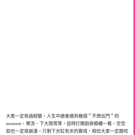
大家一定有過經驗，人生中總會遇到幾個＂不想出門＂的
moment，寒流、下大雨等等，這時打開廚房櫥櫃一看，空空
如也一定很崩潰，只剩下米缸有米的窘境，相信大家一定跟咬