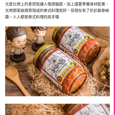
光是比例上的拿捏就讓人傷透腦筋，加上還要準備食材配置，
光想那麼麻煩買現成的泰式料理就好，但現在有了扒扒飯泰椒
醬，人人都是泰式料理的高手囉