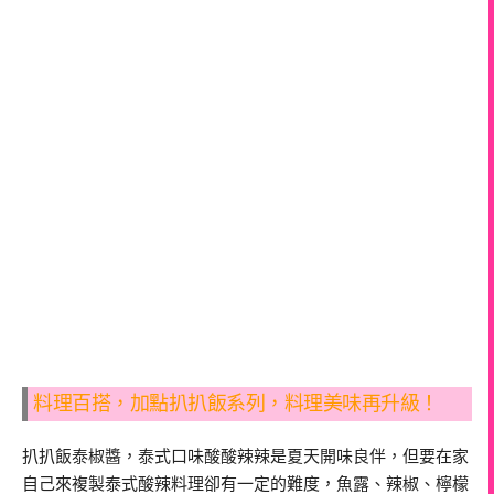
料理百搭，加點扒扒飯系列，料理美味再升級！
扒扒飯泰椒醬，泰式口味酸酸辣辣是夏天開味良伴，但要在家
自己來複製泰式酸辣料理卻有一定的難度，魚露、辣椒、檸檬