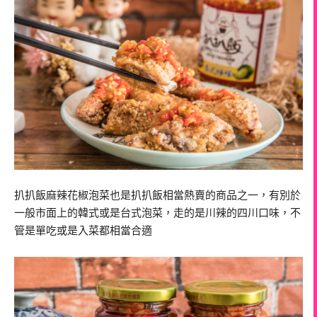
扒扒飯麻辣花椒泡菜也是扒扒飯相當熱賣的商品之一，有別於
一般市面上的韓式或是台式泡菜，走的是川辣的四川口味，不
管是單吃或是入菜都相當合適