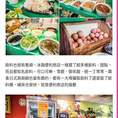
飲料也很有看頭，冰箱便利商店一樣擺了超多樣飲料、甜點，
而且都知名飲料，可口可樂、雪碧、御茶園、統一丁等等，廣
香日式涮涮鍋也蠻有趣的，都有一大堆罐裝飲料了還是裝了飲
料機，補貨也很快，就是便利商店的級數