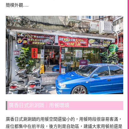
簡樸外觀….
廣香日式涮涮鍋｜用餐環境
廣香日式涮涮鍋的用餐空間還蠻小的，用餐時段很容易客滿，
座位都集中在前半段，後方則是自助區，建議大家用餐前還是