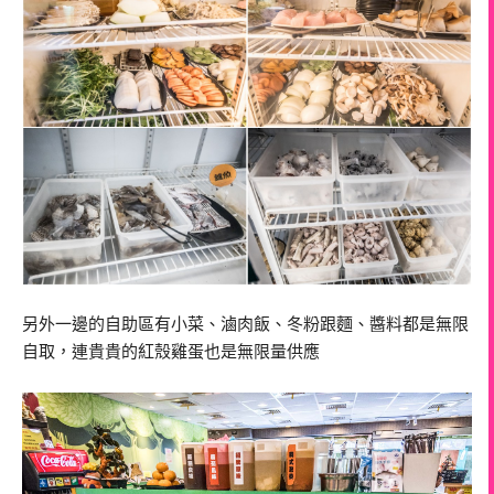
另外一邊的自助區有小菜、滷肉飯、冬粉跟麵、醬料都是無限
自取，連貴貴的紅殼雞蛋也是無限量供應