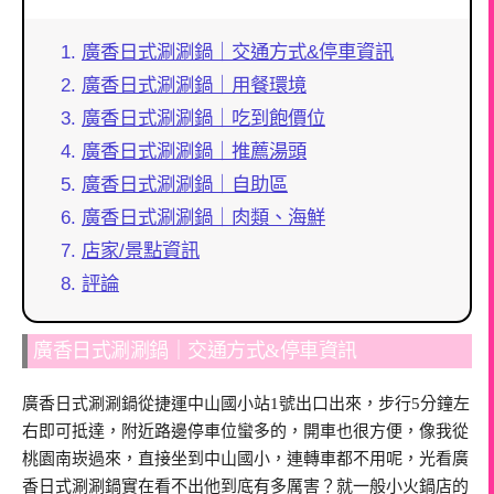
廣香日式涮涮鍋｜交通方式&停車資訊
廣香日式涮涮鍋｜用餐環境
廣香日式涮涮鍋｜吃到飽價位
廣香日式涮涮鍋｜推薦湯頭
廣香日式涮涮鍋｜自助區
廣香日式涮涮鍋｜肉類、海鮮
店家/景點資訊
評論
廣香日式涮涮鍋｜交通方式&停車資訊
廣香日式涮涮鍋從捷運中山國小站1號出口出來，步行5分鐘左
右即可抵達，附近路邊停車位蠻多的，開車也很方便，像我從
桃園南崁過來，直接坐到中山國小，連轉車都不用呢，光看廣
香日式涮涮鍋實在看不出他到底有多厲害？就一般小火鍋店的