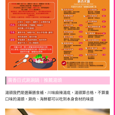
廣香日式涮涮鍋｜推薦湯頭
湯頭我們是選藥膳食補、川味麻辣湯底，湯頭算合格，不算重
口味的湯頭，涮肉、海鮮都可以吃到本身食材的味道