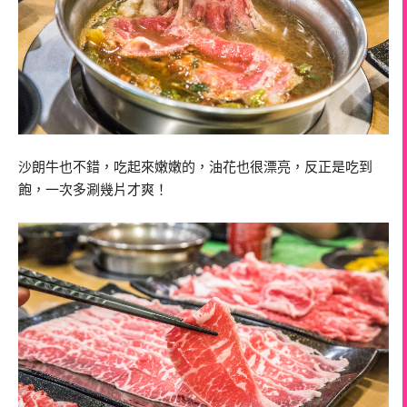
沙朗牛也不錯，吃起來嫩嫩的，油花也很漂亮，反正是吃到
飽，一次多涮幾片才爽！