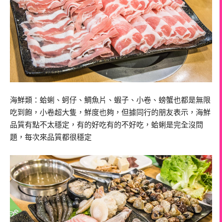
海鮮類：蛤蜊、蚵仔、鯛魚片、蝦子、小卷、螃蟹也都是無限
吃到飽，小卷超大隻，鮮度也夠，但據同行的朋友表示，海鮮
品質有點不太穩定，有的好吃有的不好吃，蛤蜊是完全沒問
題，每次來品質都很穩定