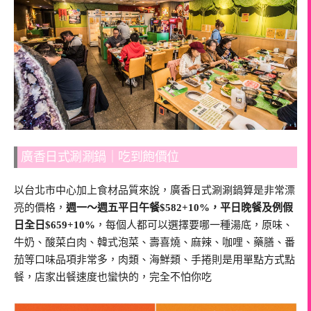
廣香日式涮涮鍋｜吃到飽價位
以台北市中心加上食材品質來說，廣香日式涮涮鍋算是非常漂
亮的價格，
週一～週五平日午餐$582+10%，平日晚餐及例假
日全日$659+10%
，每個人都可以選擇要哪一種湯底，原味、
牛奶、酸菜白肉、韓式泡菜、壽喜燒、麻辣、咖哩、藥膳、番
茄等口味品項非常多，肉類、海鮮類、手捲則是用單點方式點
餐，店家出餐速度也蠻快的，完全不怕你吃