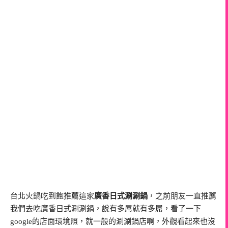
台北火鍋吃到飽推薦這家
廣香日式涮涮鍋
，之前朋友一直推薦
我們去吃廣香日式涮涮鍋，說有多屌就有多屌，看了一下
google的店面環境照，就一般的涮涮鍋店啊，外觀看起來也沒