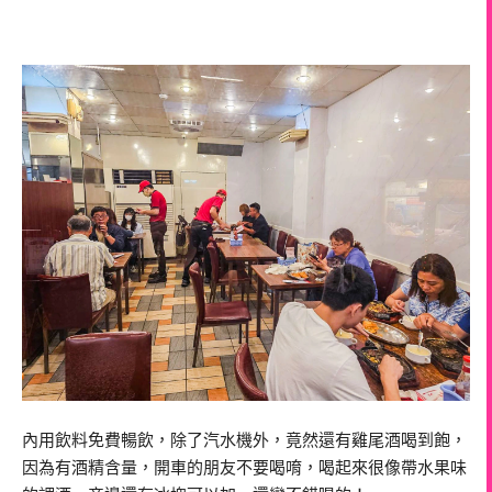
內用飲料免費暢飲，除了汽水機外，竟然還有雞尾酒喝到飽，
因為有酒精含量，開車的朋友不要喝唷，喝起來很像帶水果味