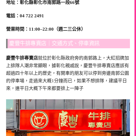
地址：彰化縣彰化市南郭路一段66號
電話：04 722 2491
營業時間：11:00–22:00（週二三公休）
慶豐牛排專賣店｜交通方式、停車資訊
慶豐牛排專賣店
就位於彰化縣政府旁的南郭路上，大紅招牌加
上排隊人潮非常顯眼，據彰化親戚說，慶豐牛排專賣店應該有
超過四十年以上的歷史，有開車的朋友可以停到旁邊南郭公園
的停車場，走過來大概1分鐘而已，如果不想排隊，建議平日
來，連平日大概下午來都要排上一陣子