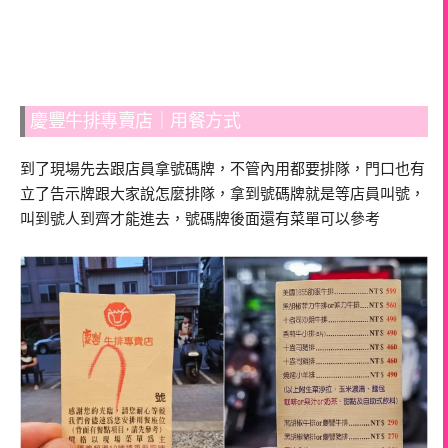
慶豐牛排專賣店｜用餐方式
到了現場先去跟店員拿號碼牌，不管內用都要排隊，門口也有
立了告示牌跟大家說怎麼排隊，拿到號碼牌就是等店員叫號，
叫到號人到齊才能進去，號碼牌後面還有菜單可以參考