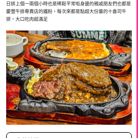
日排上個一兩個小時也是稀鬆平常啦身邊的親戚朋友們也都是
慶豐牛排專賣店的鐵粉，每次來都是點超大份量的十盎司牛
排，大口吃肉超滿足