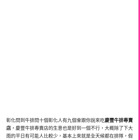
彰化問到牛排問十個彰化人有九個會跟你說來吃
慶豐牛排專賣
店
，慶豐牛排專賣店的生意也是好到一個不行，大概除了下大
雨的平日有可能人比較少，基本上來就是全天候都在排隊，假