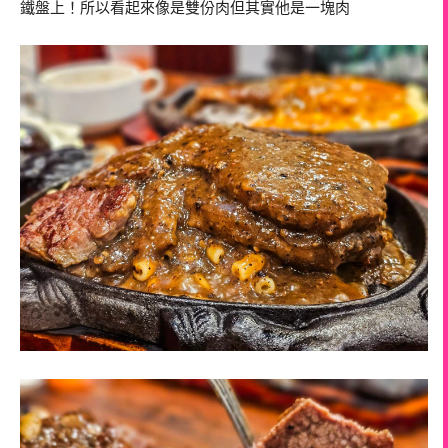
鐵盤上！所以看起來像是雙份肉但其實他是一塊肉