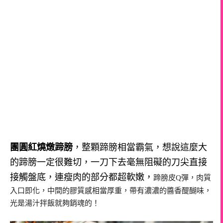
團圓紅燒燉蹄膀
，整顆蹄膀相當霸氣，想說這麼大
的蹄膀一定很難切，一刀下去毫無阻礙的刀尖直接
接觸盤底，連瘦肉的部分都超軟嫩，
蹄膀皮Q彈，肉質
入口即化，中間的膠質感相當厚重，帶有濃濃的醬香醍醐味，
光是湯汁拌飯就夠銷魂的！