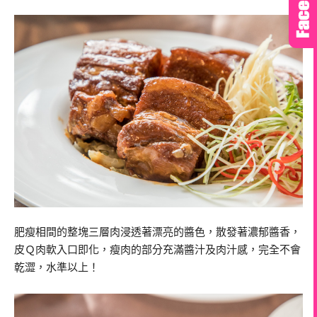
肥瘦相間的整塊三層肉浸透著漂亮的醬色，散發著濃郁醬香，
皮Ｑ肉軟入口即化，瘦肉的部分充滿醬汁及肉汁感，完全不會
乾澀，水準以上！