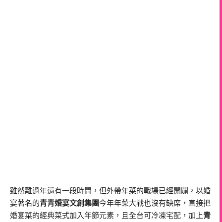
雖然離過年還有一段時間，但外帶年菜的戰場已經開闢，以婚
宴著名的
青青婚宴文創集團
今年年菜大戰也沒有缺席，直接把
婚宴菜的經典菜式加入年節元素，且全台可冷凍宅配，加上
青