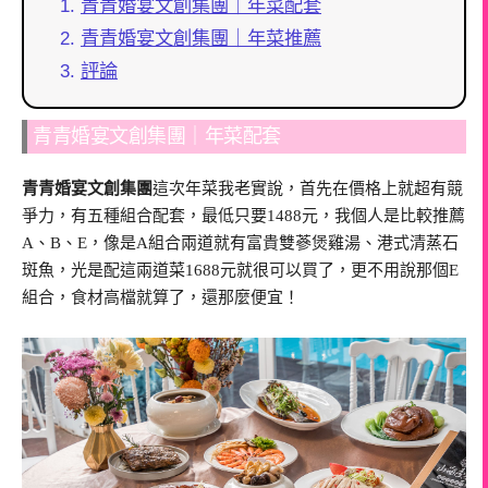
青青婚宴文創集團｜年菜配套
青青婚宴文創集團｜年菜推薦
評論
青青婚宴文創集團｜年菜配套
青青婚宴文創集團
這次年菜我老實說，首先在價格上就超有競
爭力，有五種組合配套，最低只要1488元，我個人是比較推薦
A、B、E，像是A組合兩道就有富貴雙蔘煲雞湯、港式清蒸石
斑魚，光是配這兩道菜1688元就很可以買了，更不用說那個E
組合，食材高檔就算了，還那麼便宜！