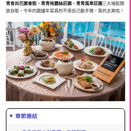
青食尚花園會館、青青格麗絲莊園、青青風車莊園
三大場館開
放自取，今年的圍爐年菜真的不用自己動手做，真的太爽啦！
章節連結