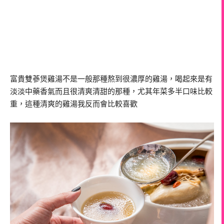
富貴雙蔘煲雞湯不是一般那種熬到很濃厚的雞湯，喝起來是有
淡淡中藥香氣而且很清爽清甜的那種，尤其年菜多半口味比較
重，這種清爽的雞湯我反而會比較喜歡