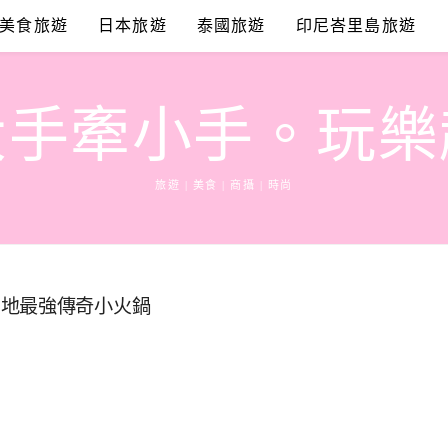
美食旅遊
日本旅遊
泰國旅遊
印尼峇里島旅遊
大手牽小手。玩樂
旅遊 | 美食 | 商攝 | 時尚
在地最強傳奇小火鍋