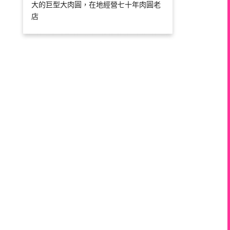
大的巨型大肉圓，在地經營七十年肉圓老
店