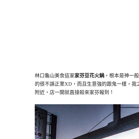
林口龜山美食這家
家芬豆花火鍋
，根本是神一般
的很不誤正業XD，而且生意強的跟鬼一樣，我
附近，店一開就直接殺來家芬報到！