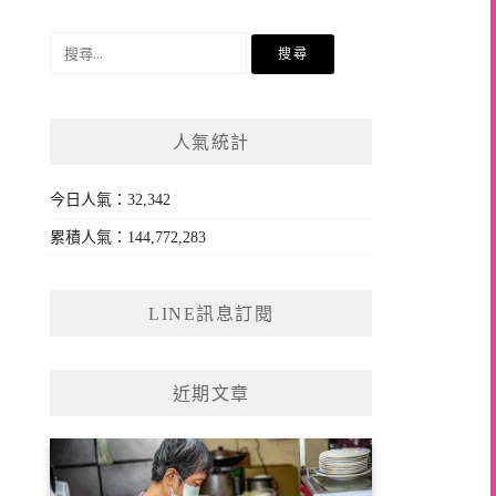
搜
尋
關
鍵
人氣統計
字:
今日人氣：32,342
累積人氣：144,772,283
LINE訊息訂閱
近期文章