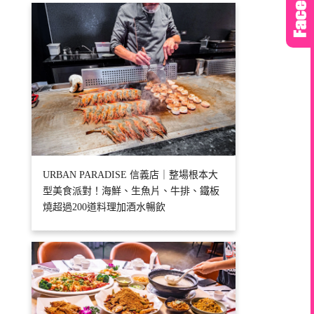
URBAN PARADISE 信義店｜整場根本大
型美食派對！海鮮、生魚片、牛排、鐵板
燒超過200道料理加酒水暢飲