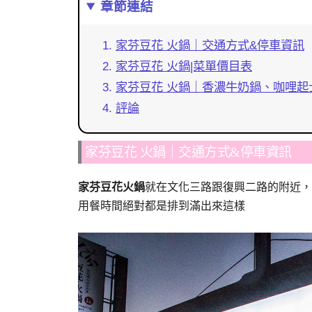
章節連結
家芬豆花 火鍋｜交通方式&停車資訊
家芬豆花 火鍋|菜單價目表
家芬豆花 火鍋｜香濃牛奶鍋、咖哩起
評論
家芬豆花 火鍋｜交通方式&停車資訊
家芬豆花火鍋
就在文化三路跟復興二路的附近，
用餐時間絕對都是排到滿出來這樣