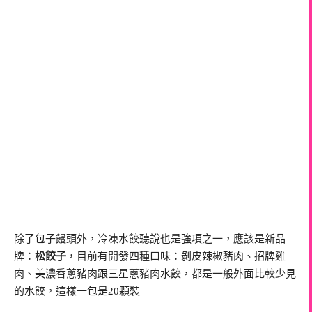
除了包子饅頭外，冷凍水餃聽說也是強項之一，應該是新品
牌：
松餃子
，目前有開發四種口味：剝皮辣椒豬肉、招牌雞
肉、美濃香蔥豬肉跟三星蔥豬肉水餃，都是一般外面比較少見
的水餃，這樣一包是20顆裝