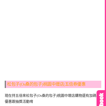
松包子(Os桑的包子)桃園中壢店|五倍券優惠
現在持五倍來松包子(Os桑的包子)桃園中壢店購物還有加碼的
優惠跟抽獎活動唷