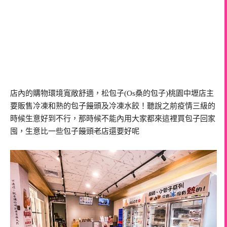
店內的購物環境寬敞舒適，松包子(Os桑的包子)桃園中壢店主
要販售冷凍和熟的包子饅頭及冷凍水餃！聽說之前疫情三級的
時候生意好到不行，那時候不能內用大家都來這裡買包子回家
囤，生意比一些包子饅頭老店還要好呢