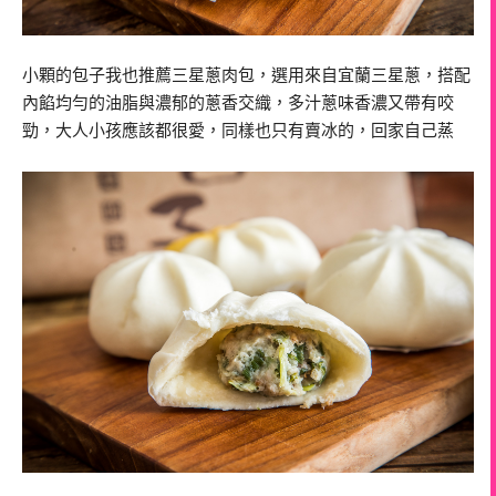
小顆的包子我也推薦三星蔥肉包，選用來自宜蘭三星蔥，搭配
內餡均勻的油脂與濃郁的蔥香交織，多汁蔥味香濃又帶有咬
勁，大人小孩應該都很愛，同樣也只有賣冰的，回家自己蒸