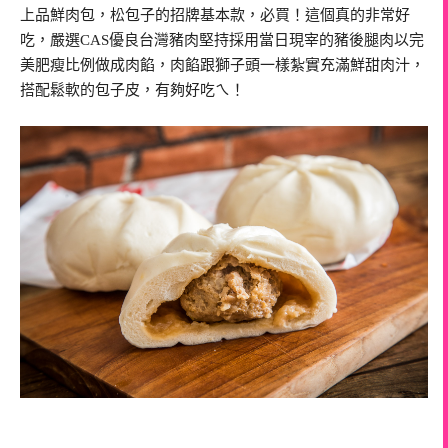
上品鮮肉包，松包子的招牌基本款，必買！這個真的非常好
吃，嚴選CAS優良台灣豬肉堅持採用當日現宰的豬後腿肉以完
美肥瘦比例做成肉餡，肉餡跟獅子頭一樣紮實充滿鮮甜肉汁，
搭配鬆軟的包子皮，有夠好吃ㄟ！