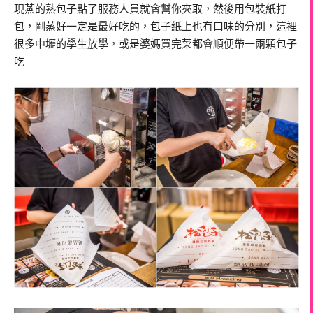
現蒸的熟包子點了服務人員就會幫你夾取，然後用包裝紙打
包，剛蒸好一定是最好吃的，包子紙上也有口味的分別，這裡
很多中壢的學生放學，或是婆媽買完菜都會順便帶一兩顆包子
吃