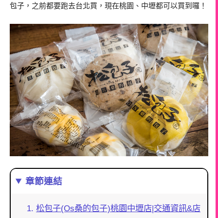
包子，之前都要跑去台北買，現在桃園、中壢都可以買到囉！
章節連結
松包子(Os桑的包子)桃園中壢店|交通資訊&店