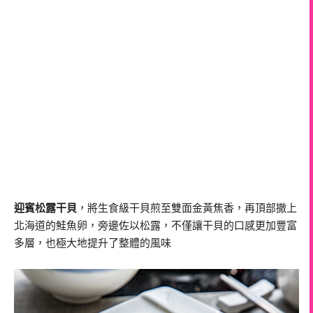
迎賓松露干貝
，將生食級干貝煎至雙面金黃焦香，再頂部撒上
北海道的鮭魚卵，旁邊佐以松露，不僅讓干貝的口感更加豐富
多層，也極大地提升了整體的風味