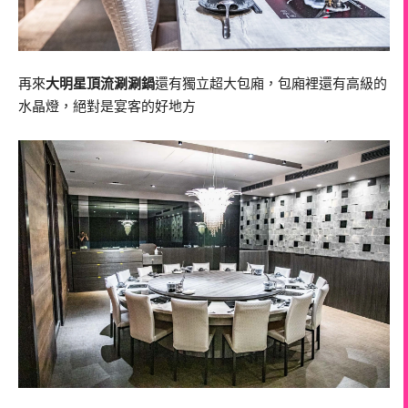
再來
大明星頂流涮涮鍋
還有獨立超大包廂，包廂裡還有高級的
水晶燈，絕對是宴客的好地方