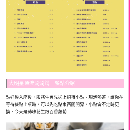
大明星頂流涮涮鍋｜餐點介紹
點好餐入座後，服務生會先送上招待小點、現泡熱茶，讓你在
等待餐點上桌時，可以先吃點東西開開胃，小點會不定時更
換，今天是蒜味花生跟百香蘿蔔