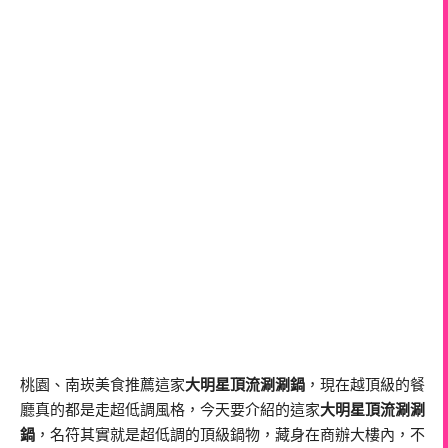
桃園、南崁美食推薦這家
大明星頂流涮涮鍋
，現在越頂級的餐
廳真的都是走超低調風格，今天要介紹的這家
大明星頂流涮涮
鍋
，名符其實就是超低調的頂級鍋物，藏身在商辦大樓內，不