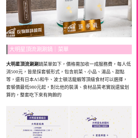
大明星頂流涮涮鍋｜菜單
大明星頂流涮涮
鍋菜單如下，價格需加收一成服務費，每人低
消500元，皆是採套餐形式，包含前菜、小品、湯品、甜點
等，還有日本A5和牛、波士頓活龍蝦等頂級食材可以選擇，
套餐價最低980元起，對比他的裝潢、食材品質老實說還蠻划
算的，整套吃下來有夠飽的