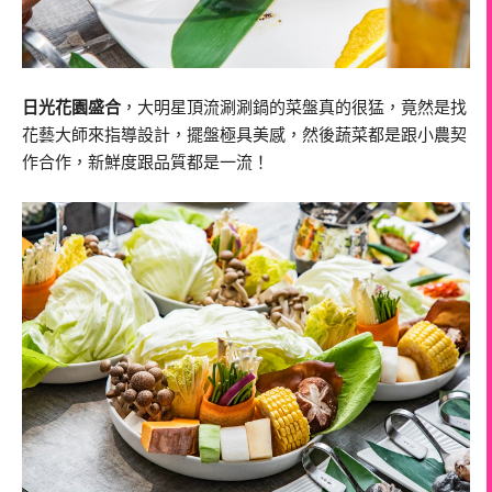
日光花園盛合
，大明星頂流涮涮鍋的菜盤真的很猛，竟然是找
花藝大師來指導設計，擺盤極具美感，然後蔬菜都是跟小農契
作合作，新鮮度跟品質都是一流！