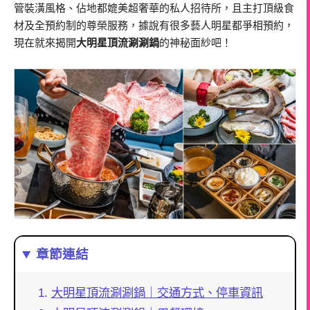
管裝潢風格、佔地都媲美超奢華的私人招待所，且主打頂級食
材及全預約制的尊榮服務，據說有很多藝人明星都爭相預約，
現在就來揭開
大明星頂流涮涮鍋
的神秘面紗吧！
章節連結
大明星頂流涮涮鍋｜交通方式、停車資訊