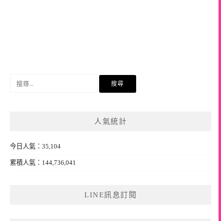
搜
尋
關
鍵
人氣統計
字:
今日人氣：35,104
累積人氣：144,736,041
LINE訊息訂閱