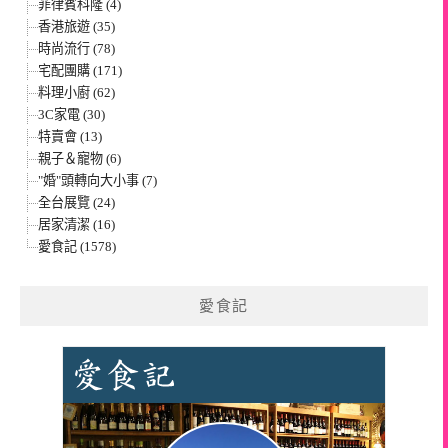
菲律賓科隆 (4)
香港旅遊 (35)
時尚流行 (78)
宅配團購 (171)
料理小廚 (62)
3C家電 (30)
特賣會 (13)
親子＆寵物 (6)
"婚"頭轉向大小事 (7)
全台展覽 (24)
居家清潔 (16)
愛食記 (1578)
愛食記