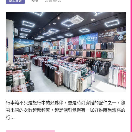
新北旅遊
咬咬
2019-09-22
行李箱不只是旅行中的好夥伴，更是時尚穿搭的配件之一，隨
著出國的次數越趨頻繁，越是深刻覺得有一咖好推時尚漂亮的
行…