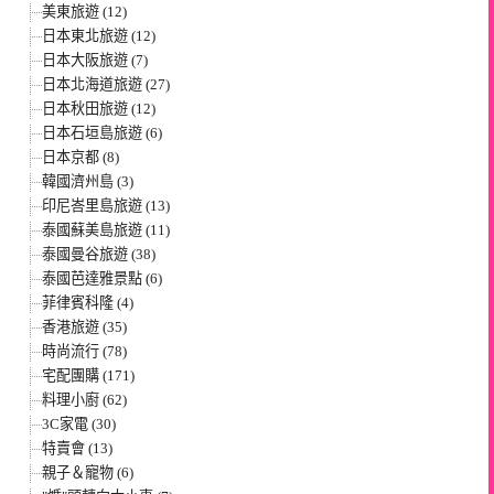
美東旅遊 (12)
日本東北旅遊 (12)
日本大阪旅遊 (7)
日本北海道旅遊 (27)
日本秋田旅遊 (12)
日本石垣島旅遊 (6)
日本京都 (8)
韓國濟州島 (3)
印尼峇里島旅遊 (13)
泰國蘇美島旅遊 (11)
泰國曼谷旅遊 (38)
泰國芭達雅景點 (6)
菲律賓科隆 (4)
香港旅遊 (35)
時尚流行 (78)
宅配團購 (171)
料理小廚 (62)
3C家電 (30)
特賣會 (13)
親子＆寵物 (6)