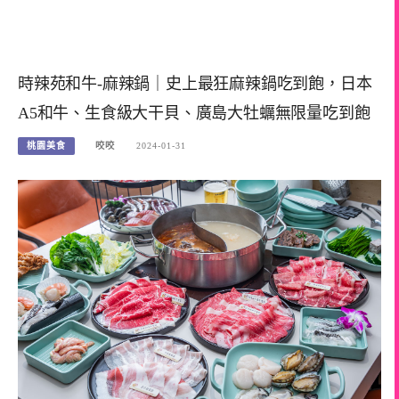
時辣苑和牛-麻辣鍋｜史上最狂麻辣鍋吃到飽，日本
A5和牛、生食級大干貝、廣島大牡蠣無限量吃到飽
桃園美食
咬咬
2024-01-31