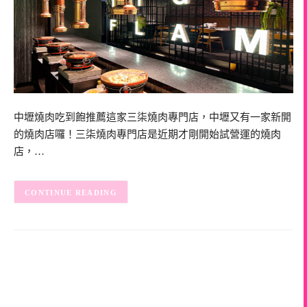
中壢燒肉吃到飽推薦這家三柒燒肉專門店，中壢又有一家新開
的燒肉店囉！三柒燒肉專門店是近期才剛開始試營運的燒肉
店，…
CONTINUE READING