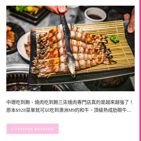
中壢吃到飽、燒肉吃到飽三柒燒肉專門店真的是越來越強了！
原本$928菜單就可以吃到澳洲M9的和牛、頂級熟成肋眼牛…
CONTINUE READING