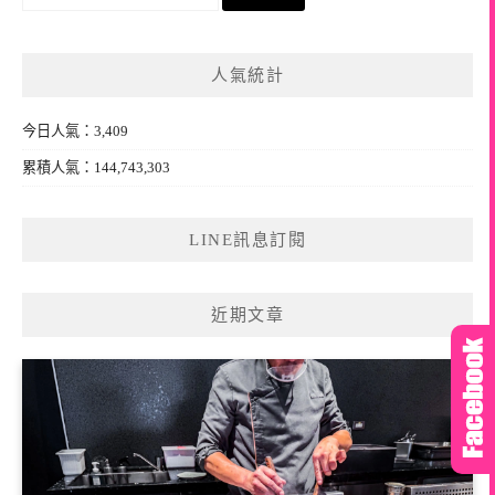
尋
關
鍵
人氣統計
字:
今日人氣：3,409
累積人氣：144,743,303
LINE訊息訂閱
近期文章