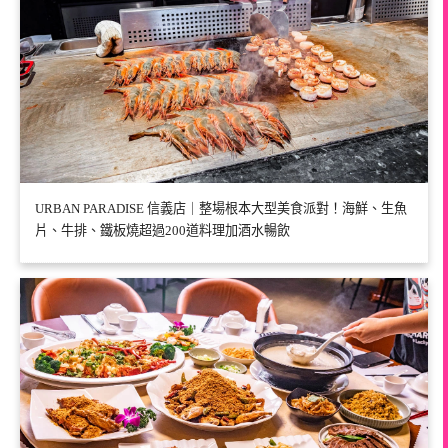
URBAN PARADISE 信義店｜整場根本大型美食派對！海鮮、生魚
片、牛排、鐵板燒超過200道料理加酒水暢飲