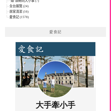
"婚"頭轉向大小事 (7)
全台展覽 (24)
居家清潔 (16)
愛食記 (1578)
愛食記