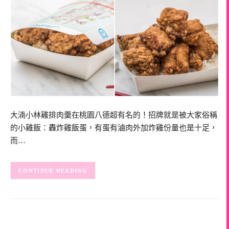
大湳小林雞排肉羹在桃園八德超有名的！招牌就是被大家俗稱
的小雞飯：轟炸雞飯蛋，有蛋有滷肉外加炸雞份量也是十足，
而…
CONTINUE READING