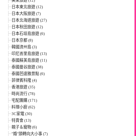
美東旅遊 (12)
日本東北旅遊 (12)
日本大阪旅遊 (7)
日本北海道旅遊 (27)
日本秋田旅遊 (12)
日本石垣島旅遊 (6)
日本京都 (8)
韓國濟州島 (3)
印尼峇里島旅遊 (13)
泰國蘇美島旅遊 (11)
泰國曼谷旅遊 (38)
泰國芭達雅景點 (6)
菲律賓科隆 (4)
香港旅遊 (35)
時尚流行 (78)
宅配團購 (171)
料理小廚 (62)
3C家電 (30)
特賣會 (13)
親子＆寵物 (6)
"婚"頭轉向大小事 (7)