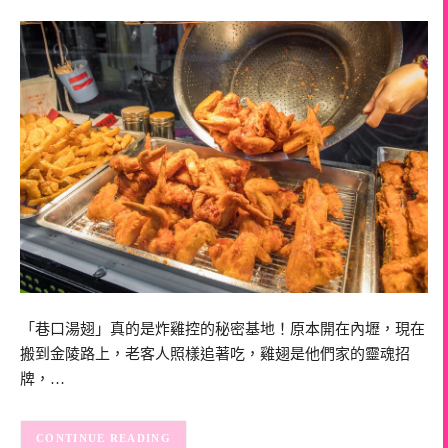
「巷口湯翅」真的是炸雞控的秘密基地！原本開在內壢，現在
搬到金陵路上，老客人照樣追著吃，雞翅是他們家的靈魂招
牌，…
CONTINUE READING