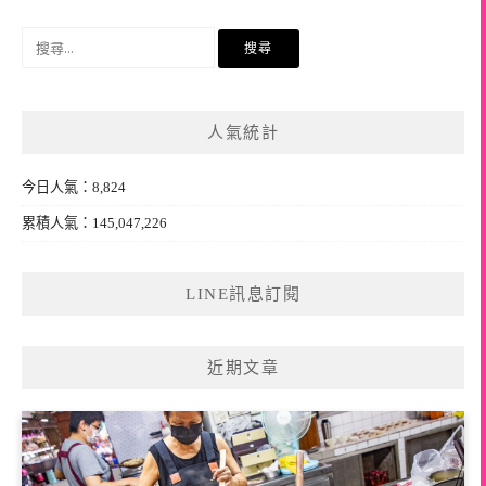
搜
尋
關
鍵
人氣統計
字:
今日人氣：8,824
累積人氣：145,047,226
LINE訊息訂閱
近期文章