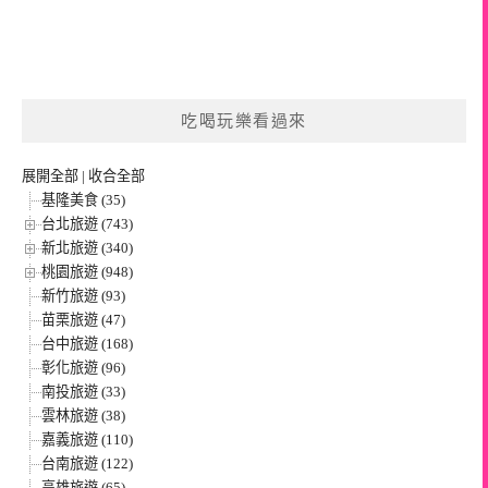
吃喝玩樂看過來
展開全部
|
收合全部
基隆美食 (35)
台北旅遊 (743)
新北旅遊 (340)
桃園旅遊 (948)
新竹旅遊 (93)
苗栗旅遊 (47)
台中旅遊 (168)
彰化旅遊 (96)
南投旅遊 (33)
雲林旅遊 (38)
嘉義旅遊 (110)
台南旅遊 (122)
高雄旅遊 (65)