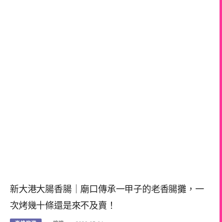
新大港大腸香腸｜廟口傳承一甲子的老香腸攤，一
次烤幾十條還是來不及賣！