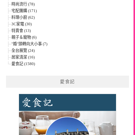
時尚流行 (78)
宅配團購 (171)
料理小廚 (62)
3C家電 (30)
特賣會 (13)
親子＆寵物 (6)
"婚"頭轉向大小事 (7)
全台展覽 (24)
居家清潔 (16)
愛食記 (1580)
愛食記