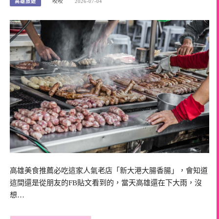
高雄旅遊
咬咬
2026-07-04
高雄美食推薦必吃這家人氣老店「新大港大腸香腸」，會知道
這間還是從朋友的FB貼文看到的，當天高雄還在下大雨，沒
想…