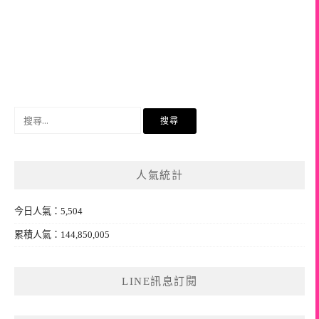
搜
尋
關
鍵
人氣統計
字:
今日人氣：5,504
累積人氣：144,850,005
LINE訊息訂閱