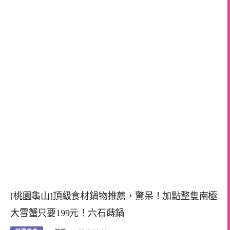
[桃園龜山]頂級食材鍋物推薦，驚呆！加點整隻南極
大雪蟹只要199元！六石蒔鍋