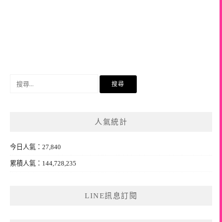
搜
尋
關
鍵
人氣統計
字:
今日人氣：27,840
累積人氣：144,728,235
LINE訊息訂閱