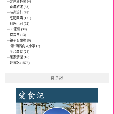
菲律賓科隆 (4)
香港旅遊 (35)
時尚流行 (78)
宅配團購 (171)
料理小廚 (62)
3C家電 (30)
特賣會 (13)
親子＆寵物 (6)
"婚"頭轉向大小事 (7)
全台展覽 (24)
居家清潔 (16)
愛食記 (1578)
愛食記