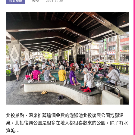
台北旅遊
咬咬
2024-11-20
北投景點、溫泉推薦這個免費的泡腳池北投復興公園泡腳溫
泉，北投復興公園是很多在地人都很喜歡來的公園，除了有水
質乾…