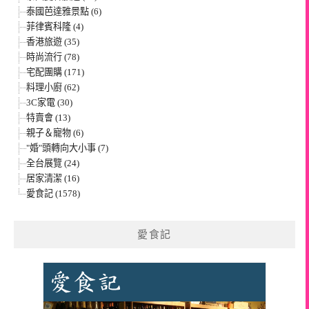
泰國芭達雅景點 (6)
菲律賓科隆 (4)
香港旅遊 (35)
時尚流行 (78)
宅配團購 (171)
料理小廚 (62)
3C家電 (30)
特賣會 (13)
親子＆寵物 (6)
"婚"頭轉向大小事 (7)
全台展覽 (24)
居家清潔 (16)
愛食記 (1578)
愛食記