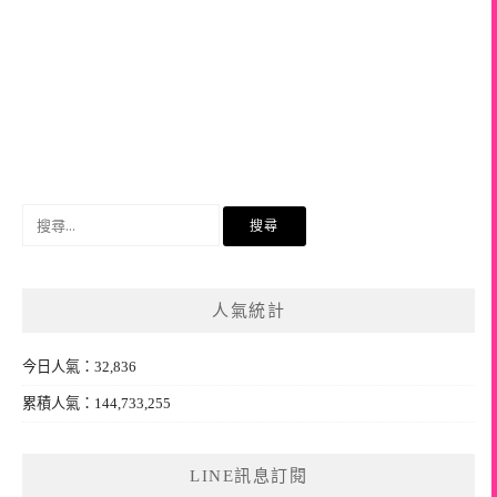
搜
尋
關
鍵
人氣統計
字:
今日人氣：32,836
累積人氣：144,733,255
LINE訊息訂閱