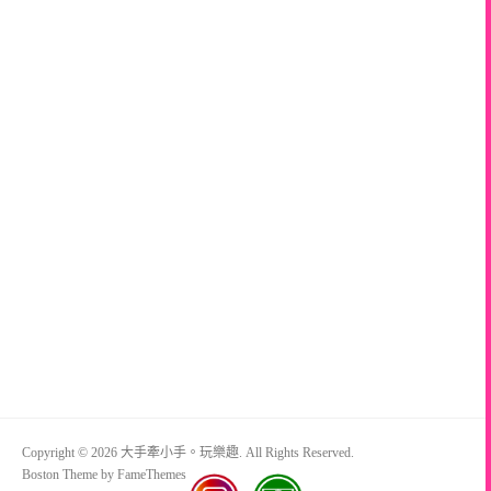
Copyright © 2026 大手牽小手。玩樂趣. All Rights Reserved.
Boston Theme by
FameThemes