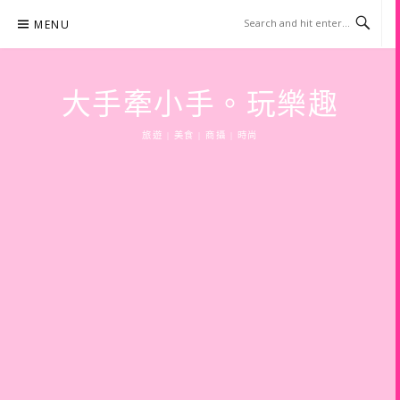
Skip
MENU
to
content
大手牽小手。玩樂趣
旅遊 | 美食 | 商攝 | 時尚