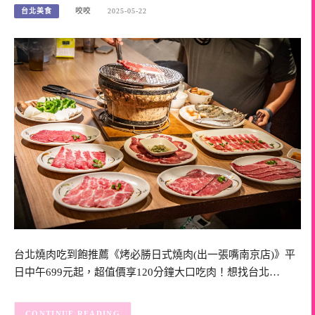
台北美食
咬咬
2025-05-22
台北燒肉吃到飽推薦《烤必勝日式燒肉(出一張嘴南京店)》平
日中午699元起，超值價享120分鐘大口吃肉！想找台北…
CONTINUE READING