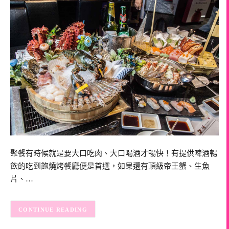
聚餐有時候就是要大口吃肉、大口喝酒才暢快！有提供啤酒暢
飲的吃到飽燒烤餐廳便是首選，如果還有頂級帝王蟹、生魚
片、…
CONTINUE READING