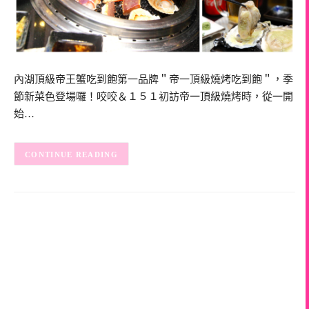
內湖頂級帝王蟹吃到飽第一品牌＂帝一頂級燒烤吃到飽＂，季
節新菜色登場囉！咬咬＆１５１初訪帝一頂級燒烤時，從一開
始…
CONTINUE READING