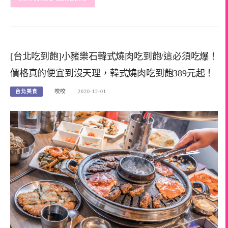
[台北吃到飽]小豬樂石韓式燒肉吃到飽/這必須吃爆！
價格真的便宜到沒天理，韓式燒肉吃到飽389元起！
台北美食
咬咬
2020-12-01