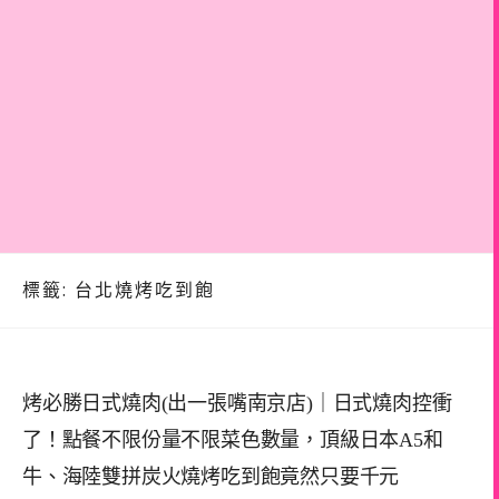
標籤:
台北燒烤吃到飽
烤必勝日式燒肉(出一張嘴南京店)｜日式燒肉控衝
了！點餐不限份量不限菜色數量，頂級日本A5和
牛、海陸雙拼炭火燒烤吃到飽竟然只要千元