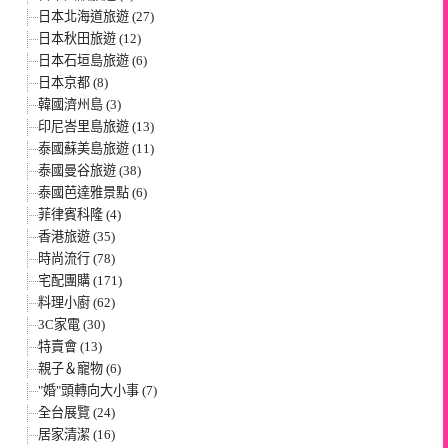
日本北海道旅遊 (27)
日本秋田旅遊 (12)
日本石垣島旅遊 (6)
日本京都 (8)
韓國濟州島 (3)
印尼峇里島旅遊 (13)
泰國蘇美島旅遊 (11)
泰國曼谷旅遊 (38)
泰國芭達雅景點 (6)
菲律賓科隆 (4)
香港旅遊 (35)
時尚流行 (78)
宅配團購 (171)
料理小廚 (62)
3C家電 (30)
特賣會 (13)
親子＆寵物 (6)
"婚"頭轉向大小事 (7)
全台展覽 (24)
居家清潔 (16)