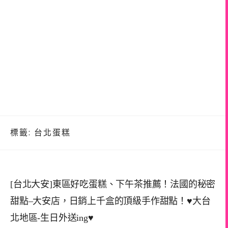
標籤:
台北蛋糕
[台北大安]東區好吃蛋糕、下午茶推薦！法國的秘密
甜點–大安店，日銷上千盒的頂級手作甜點！♥大台
北地區-生日外送ing♥