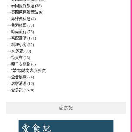
泰國曼谷旅遊 (38)
泰國芭達雅景點 (6)
菲律賓科隆 (4)
香港旅遊 (35)
時尚流行 (78)
宅配團購 (171)
料理小廚 (62)
3C家電 (30)
特賣會 (13)
親子＆寵物 (6)
"婚"頭轉向大小事 (7)
全台展覽 (24)
居家清潔 (16)
愛食記 (1578)
愛食記