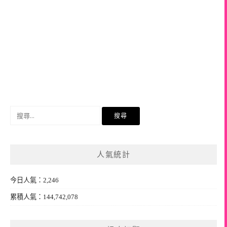
搜
尋
關
鍵
人氣統計
字:
今日人氣：2,246
累積人氣：144,742,078