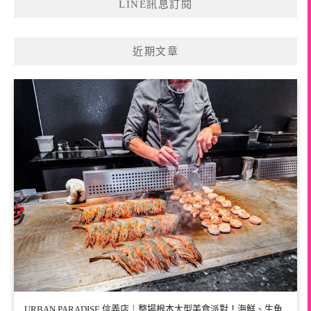
LINE訊息訂閱
近期文章
URBAN PARADISE 信義店｜整場根本大型美食派對！海鮮、生魚