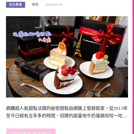
台北美食
咬咬
2018-03-20
網購超人氣甜點法國的秘密甜點由網路上發跡起家，從2013年
至今已經有五年多的時間，招牌的諾曼地牛奶蛋糕咬咬一吃…
CONTINUE READING