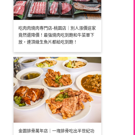
吃肉肉燒肉専門店-桃園店｜別人漲價這家
竟然還降價！最強燒肉吃到飽和牛菜單下
放，連頂級生魚片都給吃到飽！
金園排骨萬年店｜一塊排骨吃出半世紀功