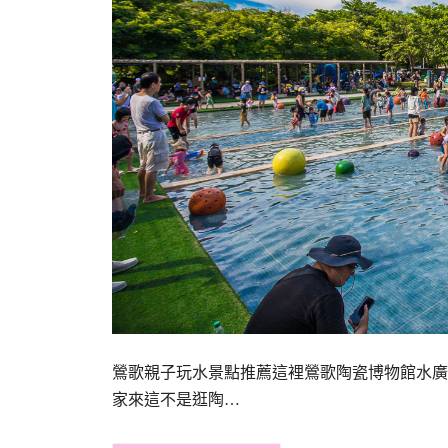
鶯歌親子玩水景點推薦這裡鶯歌陶瓷博物館水廣
家來這不是逛陶…