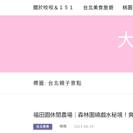
Skip
關於咬咬＆１５１
台北美食旅遊
桃園
to
content
標籤:
台北親子景點
福田園休閒農場｜森林圍繞戲水秘境！
咬咬
2023-06-29
台北美食