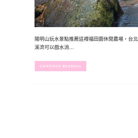
陽明山玩水景點推薦這裡福田園休閒農場，台北
溪流可以戲水消…
CONTINUE READING