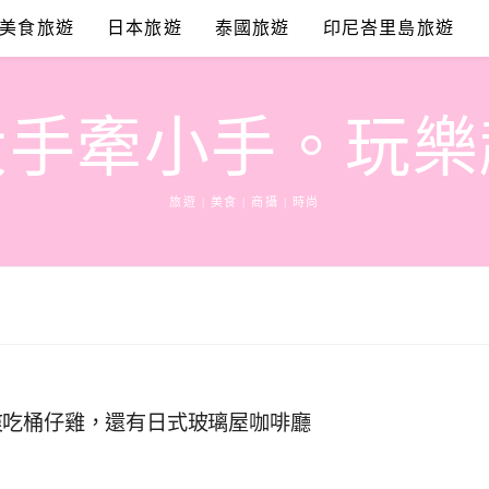
美食旅遊
日本旅遊
泰國旅遊
印尼峇里島旅遊
大手牽小手。玩樂
旅遊 | 美食 | 商攝 | 時尚
爽吃桶仔雞，還有日式玻璃屋咖啡廳