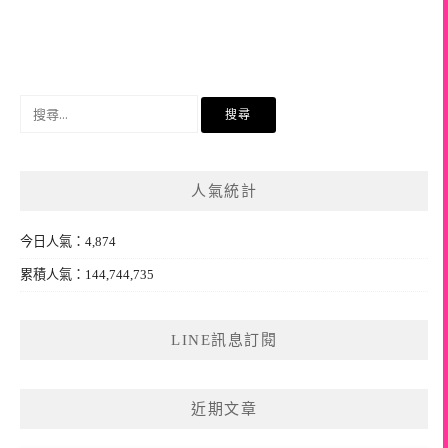
搜
尋
關
鍵
人氣統計
字:
今日人氣：4,874
累積人氣：144,744,735
LINE訊息訂閱
近期文章