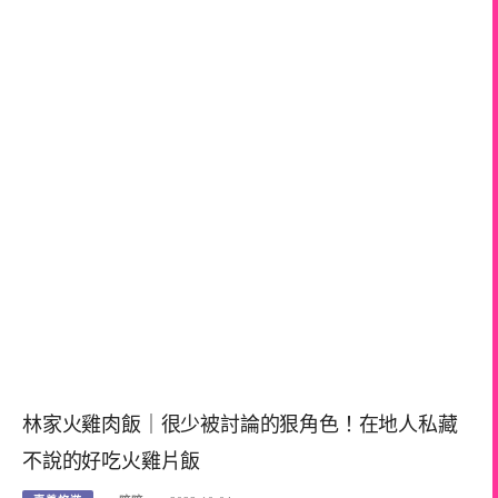
林家火雞肉飯｜很少被討論的狠角色！在地人私藏
不說的好吃火雞片飯