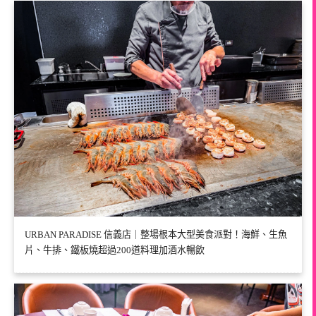
URBAN PARADISE 信義店｜整場根本大型美食派對！海鮮、生魚
片、牛排、鐵板燒超過200道料理加酒水暢飲