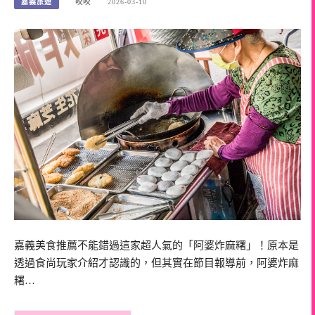
嘉義旅遊
咬咬
2026-03-10
嘉義美食推薦不能錯過這家超人氣的「阿婆炸麻糬」！原本是
透過食尚玩家介紹才認識的，但其實在節目報導前，阿婆炸麻
糬…