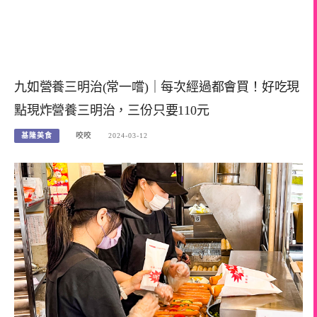
九如營養三明治(常一嚐)｜每次經過都會買！好吃現
點現炸營養三明治，三份只要110元
基隆美食
咬咬
2024-03-12