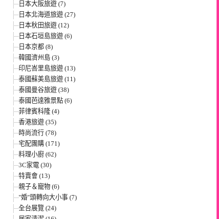
日本大阪旅遊 (7)
日本北海道旅遊 (27)
日本秋田旅遊 (12)
日本石垣島旅遊 (6)
日本京都 (8)
韓國濟州島 (3)
印尼峇里島旅遊 (13)
泰國蘇美島旅遊 (11)
泰國曼谷旅遊 (38)
泰國芭達雅景點 (6)
菲律賓科隆 (4)
香港旅遊 (35)
時尚流行 (78)
宅配團購 (171)
料理小廚 (62)
3C家電 (30)
特賣會 (13)
親子＆寵物 (6)
"婚"頭轉向大小事 (7)
全台展覽 (24)
居家清潔 (16)