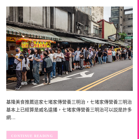
基隆美食推薦這家七堵家傳營養三明治，七堵家傳營養三明治
基本上已經算是威名遠播，七堵家傳營養三明治可以説是許多
網…
CONTINUE READING