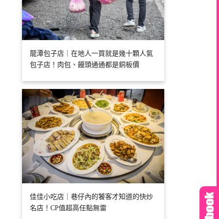
龍潭包子店｜在地人一買就是幾十顆人氣
包子店！肉包、饅頭通通都是銅板價
佳佳小吃店｜巷仔內的饕客才知道的快炒
名店！CP值超高任點無雷