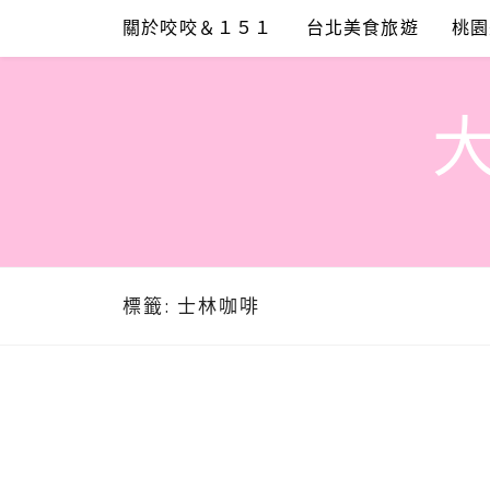
Skip
關於咬咬＆１５１
台北美食旅遊
桃園
to
content
標籤:
士林咖啡