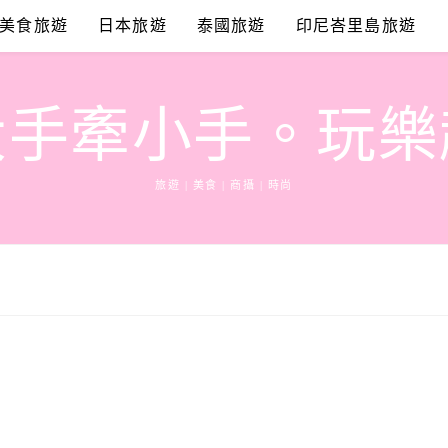
美食旅遊
日本旅遊
泰國旅遊
印尼峇里島旅遊
大手牽小手。玩樂
旅遊 | 美食 | 商攝 | 時尚