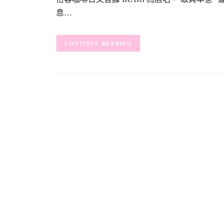
息…
CONTINUE READING