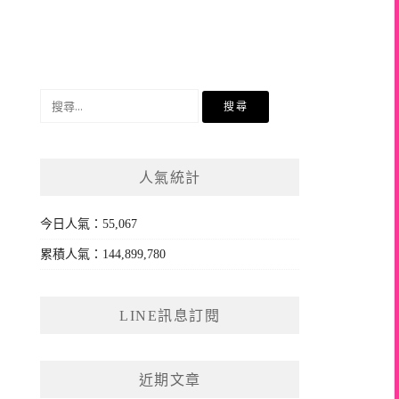
搜
尋
關
鍵
人氣統計
字:
今日人氣：55,067
累積人氣：144,899,780
LINE訊息訂閱
近期文章