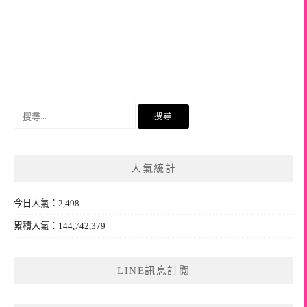
搜
尋
關
鍵
人氣統計
字:
今日人氣：2,498
累積人氣：144,742,379
LINE訊息訂閱