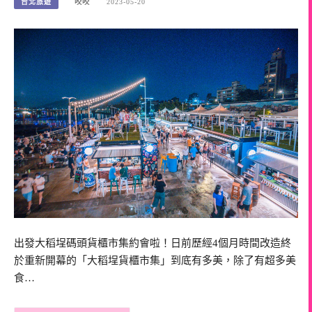
台北旅遊
咬咬
2023-05-20
出發大稻埕碼頭貨櫃市集約會啦！日前歷經4個月時間改造終
於重新開幕的「大稻埕貨櫃市集」到底有多美，除了有超多美
食…