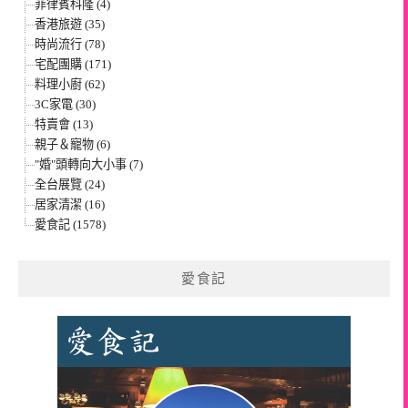
菲律賓科隆 (4)
香港旅遊 (35)
時尚流行 (78)
宅配團購 (171)
料理小廚 (62)
3C家電 (30)
特賣會 (13)
親子＆寵物 (6)
"婚"頭轉向大小事 (7)
全台展覽 (24)
居家清潔 (16)
愛食記 (1578)
愛食記