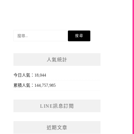
搜
尋
關
鍵
人氣統計
字:
今日人氣：18,044
累積人氣：144,757,985
LINE訊息訂閱
近期文章