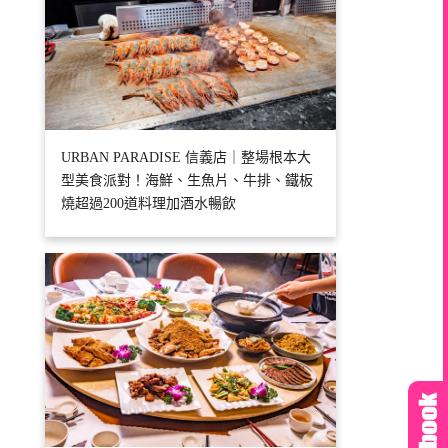
URBAN PARADISE 信義店｜整場根本大
型美食派對！海鮮、生魚片、牛排、鐵板
燒超過200道料理加酒水暢飲