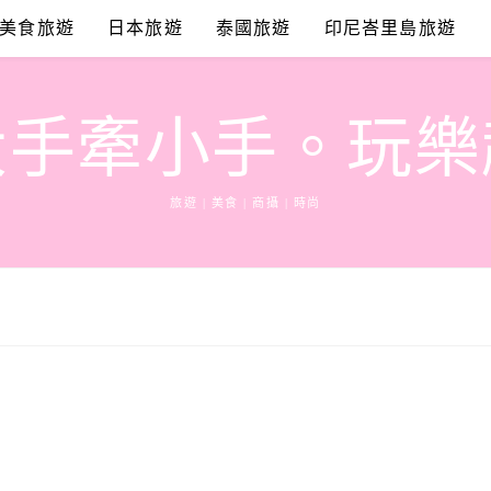
美食旅遊
日本旅遊
泰國旅遊
印尼峇里島旅遊
大手牽小手。玩樂
旅遊 | 美食 | 商攝 | 時尚