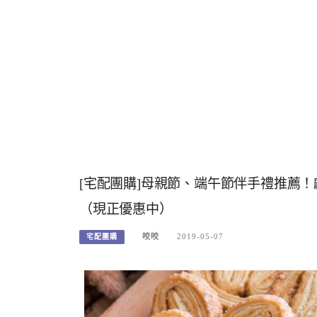
[宅配團購]母親節、端午節伴手禮推薦
（現正優惠中）
咬咬
2019-05-07
宅配團購