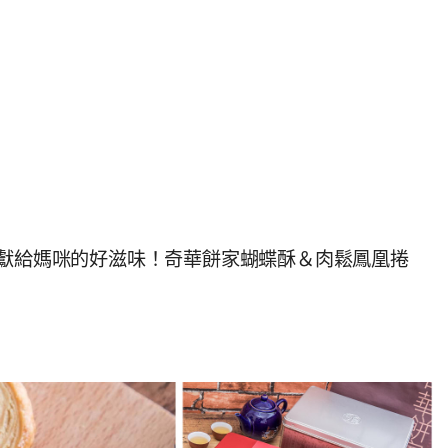
！獻給媽咪的好滋味！奇華餅家蝴蝶酥＆肉鬆鳳凰捲