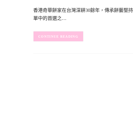
香港奇華餅家在台灣深耕30餘年，傳承餅藝堅
單中的首選之…
CONTINUE READING