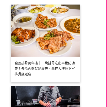
金園排骨萬年店｜一塊排骨吃出半世紀功
夫！外酥內嫩就是經典，藏在大樓地下室
排骨飯老店