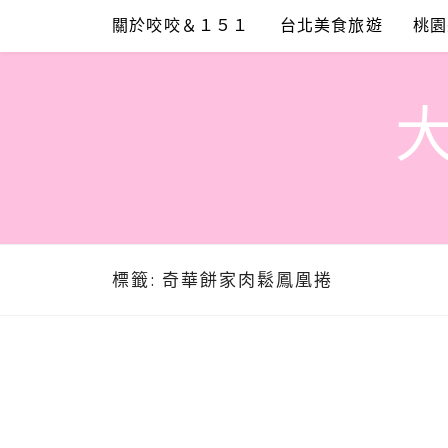
Skip
關於咬咬＆１５１
台北美食旅遊
桃園
to
content
標籤:
奇華餅家肉鬆鳳凰捲