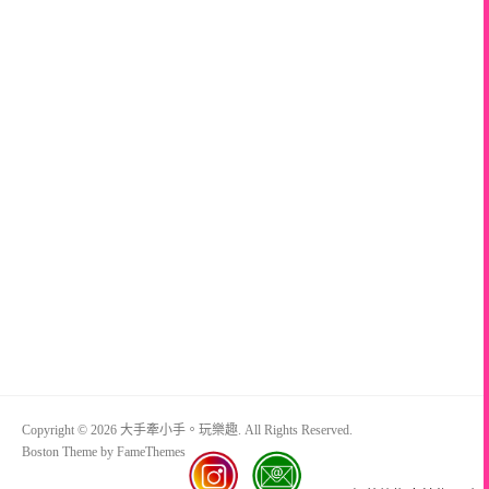
Copyright © 2026 大手牽小手。玩樂趣. All Rights Reserved.
Boston Theme by
FameThemes