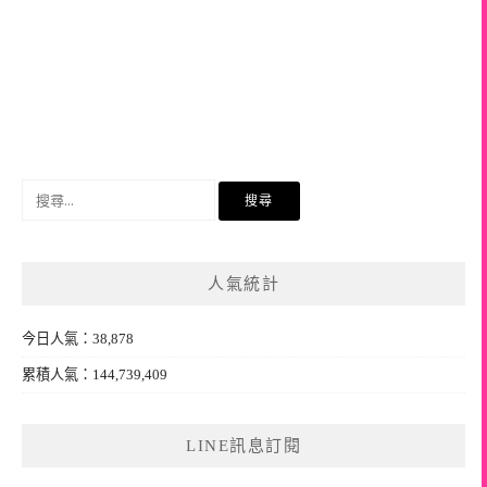
搜
尋
關
鍵
人氣統計
字:
今日人氣：38,878
累積人氣：144,739,409
LINE訊息訂閱