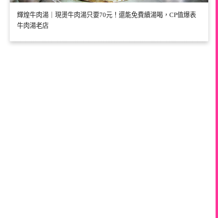
輝煌牛肉湯｜現燙牛肉湯只要70元！還能免費續湯喝，CP值爆表
牛肉湯老店