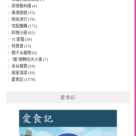
菲律賓科隆 (4)
香港旅遊 (35)
時尚流行 (78)
宅配團購 (171)
料理小廚 (62)
3C家電 (30)
特賣會 (13)
親子＆寵物 (6)
"婚"頭轉向大小事 (7)
全台展覽 (24)
居家清潔 (16)
愛食記 (1578)
愛食記