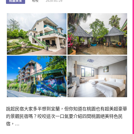
桃園美食
咬咬
2020-05-29
說起民宿大家多半想到宜蘭，但你知道在桃園也有超美超豪華
的景觀民宿嗎？咬咬這次一口氣要介紹四間桃園絕美特色民
宿，…