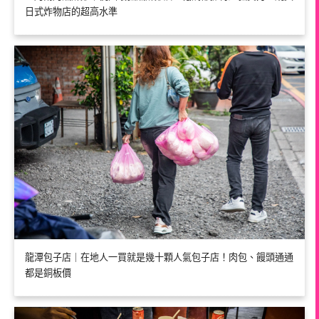
日式炸物店的超高水準
龍潭包子店｜在地人一買就是幾十顆人氣包子店！肉包、饅頭通通
都是銅板價