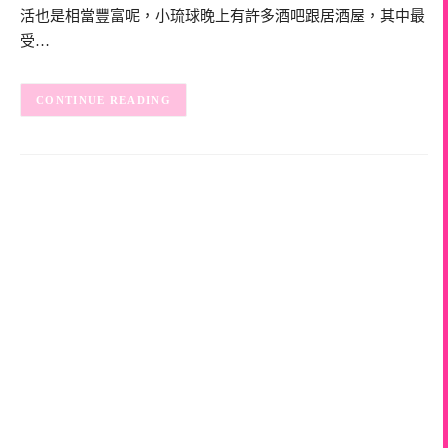
活也是相當豐富呢，小琉球晚上有許多酒吧跟居酒屋，其中最
受…
CONTINUE READING