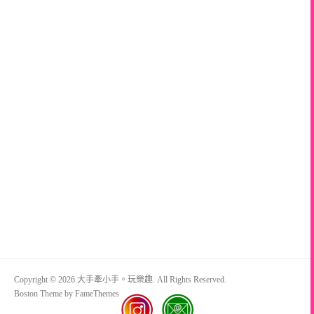
Copyright © 2026 大手牽小手。玩樂趣. All Rights Reserved.
Boston Theme by
FameThemes