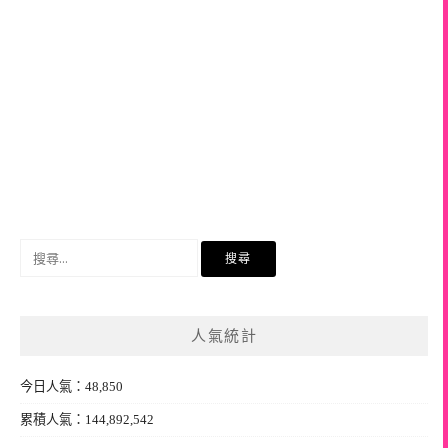
搜
尋
關
鍵
人氣統計
字:
今日人氣：48,850
累積人氣：144,892,542