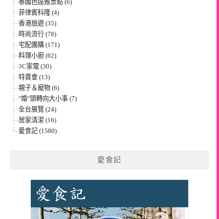
泰國芭達雅景點 (6)
菲律賓科隆 (4)
香港旅遊 (35)
時尚流行 (78)
宅配團購 (171)
料理小廚 (62)
3C家電 (30)
特賣會 (13)
親子＆寵物 (6)
"婚"頭轉向大小事 (7)
全台展覽 (24)
居家清潔 (16)
愛食記 (1580)
愛食記