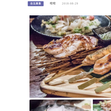
咬咬
2018-08-29
台北美食