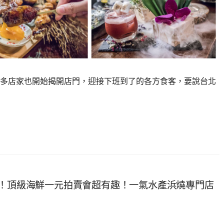
多店家也開始揭開店門，迎接下班到了的各方食客，要說台北
桌！頂級海鮮一元拍賣會超有趣！一氣水產浜燒專門店