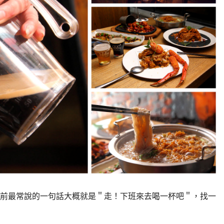
前最常說的一句話大概就是＂走！下班來去喝一杯吧＂，找一