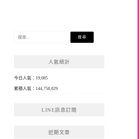
搜
尋
關
鍵
人氣統計
字:
今日人氣：19,085
累積人氣：144,758,829
LINE訊息訂閱
近期文章