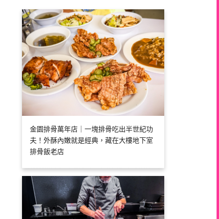
金園排骨萬年店｜一塊排骨吃出半世紀功
夫！外酥內嫩就是經典，藏在大樓地下室
排骨飯老店