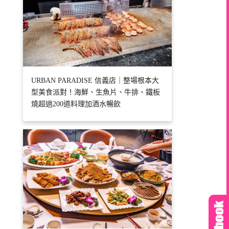
URBAN PARADISE 信義店｜整場根本大
型美食派對！海鮮、生魚片、牛排、鐵板
燒超過200道料理加酒水暢飲