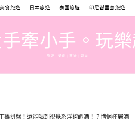
美食旅遊
日本旅遊
泰國旅遊
印尼峇里島旅遊
大手牽小手。玩樂
旅遊 | 美食 | 商攝 | 時尚
桂丁雞拼盤！還能喝到視覺系浮誇調酒！？悄悄杯居酒