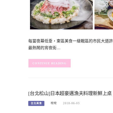
每當夜幕低垂，東區美食一級戰區的市民大道許
最熱鬧的宵夜街…
CONTINUE READING
[台北松山]日本超豪邁漁夫料理新鮮上
咬咬
2018-06-03
台北美食