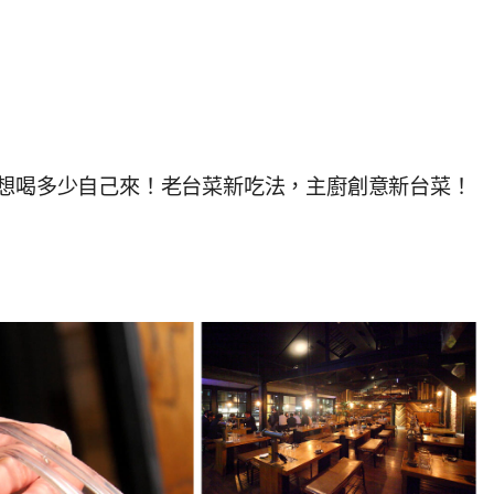
，想喝多少自己來！老台菜新吃法，主廚創意新台菜！