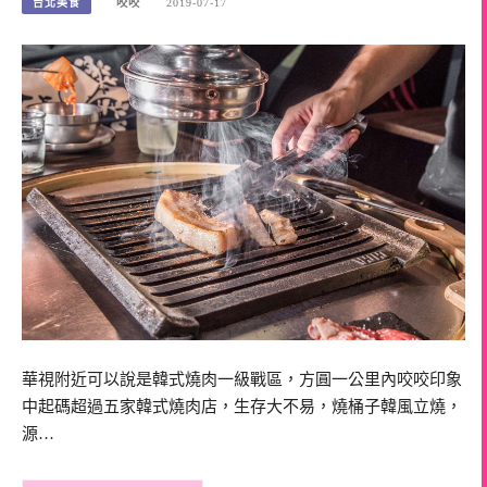
台北美食
咬咬
2019-07-17
華視附近可以說是韓式燒肉一級戰區，方圓一公里內咬咬印象
中起碼超過五家韓式燒肉店，生存大不易，燒桶子韓風立燒，
源…