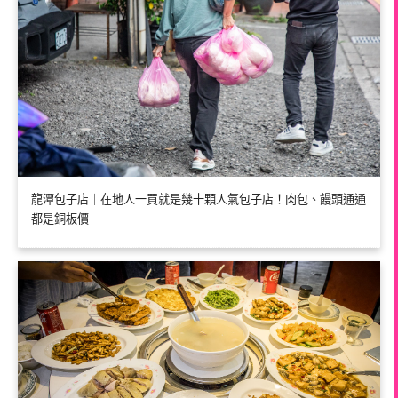
龍潭包子店｜在地人一買就是幾十顆人氣包子店！肉包、饅頭通通
都是銅板價