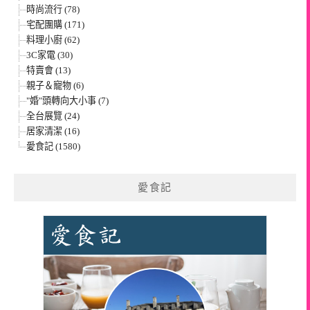
時尚流行 (78)
宅配團購 (171)
料理小廚 (62)
3C家電 (30)
特賣會 (13)
親子＆寵物 (6)
"婚"頭轉向大小事 (7)
全台展覽 (24)
居家清潔 (16)
愛食記 (1580)
愛食記