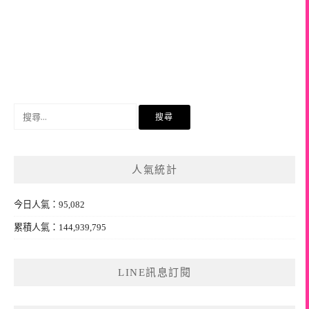
搜
尋
關
鍵
人氣統計
字:
今日人氣：95,082
累積人氣：144,939,795
LINE訊息訂閱