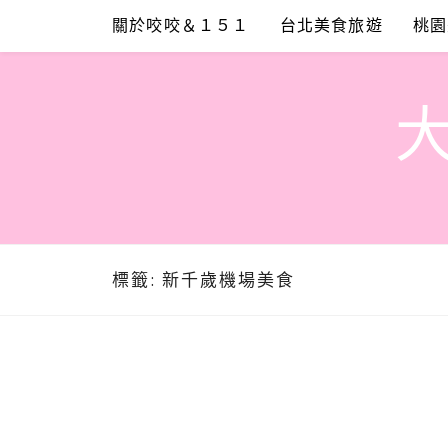
Skip
關於咬咬＆１５１
台北美食旅遊
桃園
to
content
標籤:
新千歲機場美食