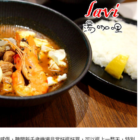
感傷，聽聞新千歲機場非常好逛好買，可以逛上一整天，特別