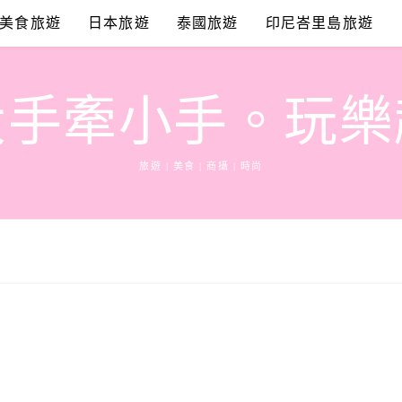
美食旅遊
日本旅遊
泰國旅遊
印尼峇里島旅遊
大手牽小手。玩樂
旅遊 | 美食 | 商攝 | 時尚