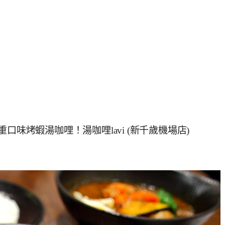
口味烤蝦湯咖哩！湯咖哩lavi (新千歲機場店)