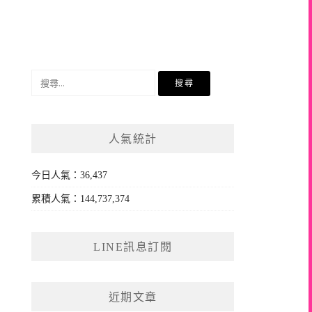
搜
尋
關
鍵
人氣統計
字:
今日人氣：36,437
累積人氣：144,737,374
LINE訊息訂閱
近期文章