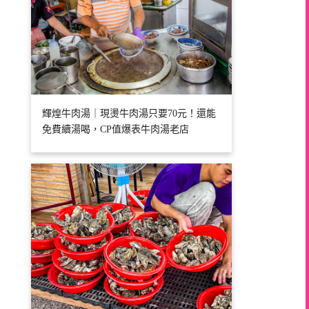
輝煌牛肉湯｜現燙牛肉湯只要70元！還能
免費續湯喝，CP值爆表牛肉湯老店