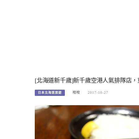
[北海道新千歲]新千歲空港人氣排隊店，重
咬咬
2017-10-27
日本北海道旅遊