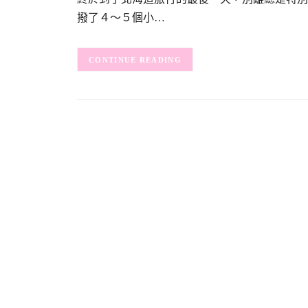
撥了４～５個小…
CONTINUE READING