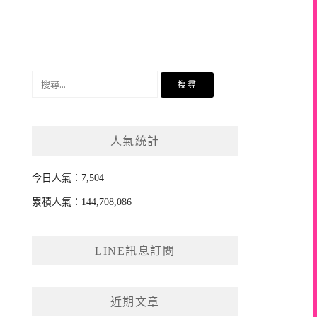
搜
尋
關
鍵
人氣統計
字:
今日人氣：7,504
累積人氣：144,708,086
LINE訊息訂閱
近期文章