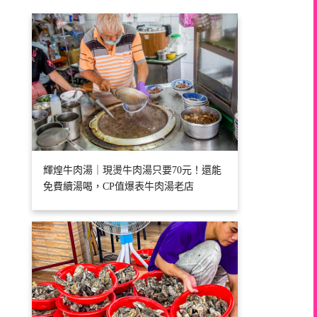
輝煌牛肉湯｜現燙牛肉湯只要70元！還能
免費續湯喝，CP值爆表牛肉湯老店