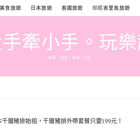
美食旅遊
日本旅遊
泰國旅遊
印尼峇里島旅遊
大手牽小手。玩樂
旅遊 | 美食 | 商攝 | 時尚
日本千層豬排始祖，千層豬排外帶套餐只要199元！