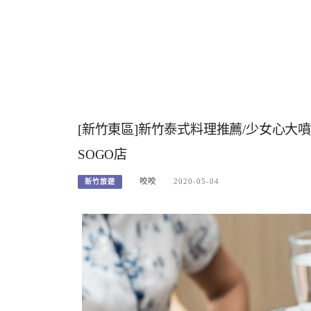
[新竹東區]新竹泰式料理推薦/少女心大噴發
SOGO店
咬咬
2020-05-04
新竹旅遊