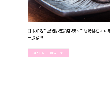
日本知名千層豬排連鎖店-晴木千層豬排在201
一股豬排…
CONTINUE READING