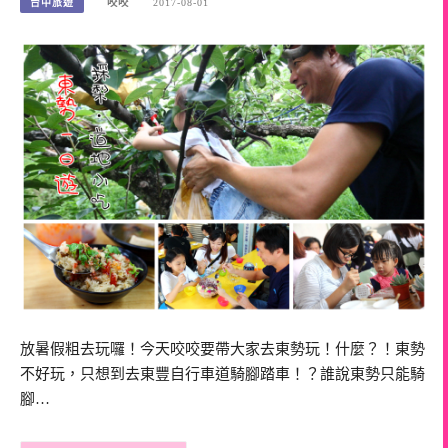
台中旅遊
咬咬
2017-08-01
放暑假粗去玩囉！今天咬咬要帶大家去東勢玩！什麼？！東勢
不好玩，只想到去東豐自行車道騎腳踏車！？誰說東勢只能騎
腳…