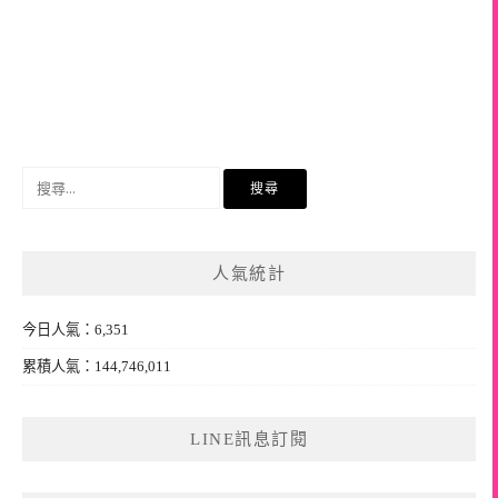
搜
尋
關
鍵
人氣統計
字:
今日人氣：6,351
累積人氣：144,746,011
LINE訊息訂閱