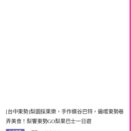
[台中東勢]梨園採果樂，手作蝶谷巴特，遍嚐東勢巷
弄美食！梨饗東勢GO梨果巴士一日遊