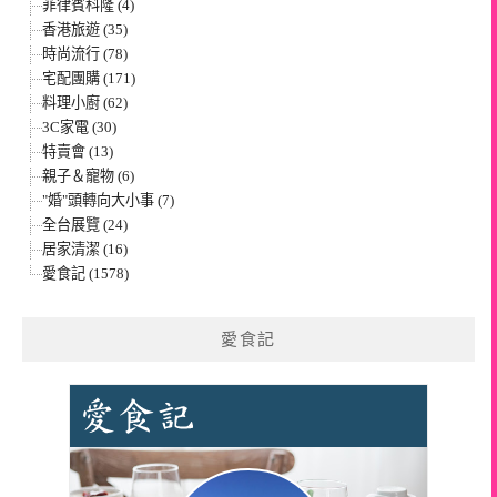
菲律賓科隆 (4)
香港旅遊 (35)
時尚流行 (78)
宅配團購 (171)
料理小廚 (62)
3C家電 (30)
特賣會 (13)
親子＆寵物 (6)
"婚"頭轉向大小事 (7)
全台展覽 (24)
居家清潔 (16)
愛食記 (1578)
愛食記