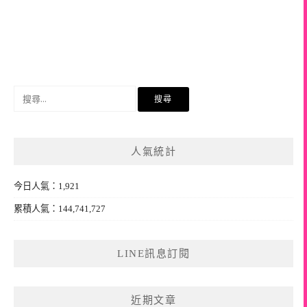
搜
尋
關
鍵
人氣統計
字:
今日人氣：1,921
累積人氣：144,741,727
LINE訊息訂閱
近期文章