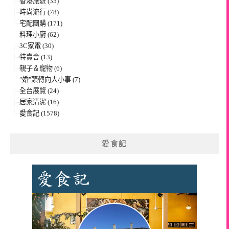
香港旅遊 (35)
時尚流行 (78)
宅配團購 (171)
料理小廚 (62)
3C家電 (30)
特賣會 (13)
親子＆寵物 (6)
"婚"頭轉向大小事 (7)
全台展覽 (24)
居家清潔 (16)
愛食記 (1578)
愛食記