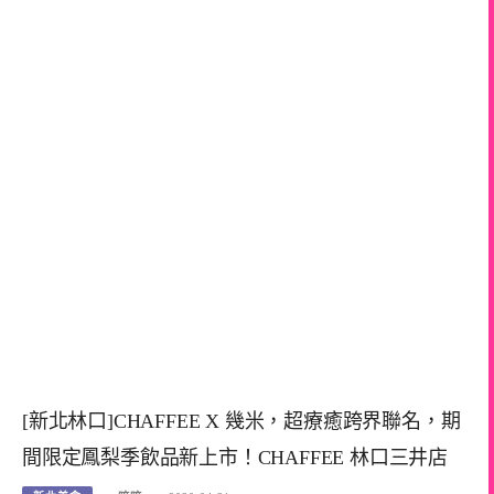
[新北林口]CHAFFEE X 幾米，超療癒跨界聯名，期
間限定鳳梨季飲品新上市！CHAFFEE 林口三井店