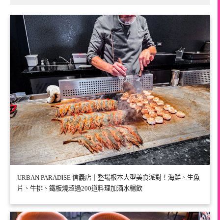
URBAN PARADISE 信義店｜整場根本大型美食派對！海鮮、生魚
片、牛排、鐵板燒超過200道料理加酒水暢飲