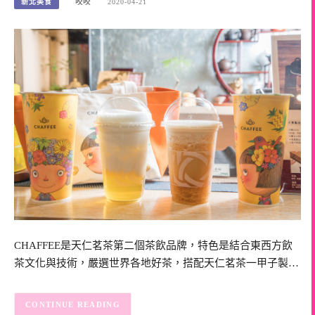
新北美食
咬咬
2020-04-21
CHAFFEE是天仁茗茶第二個茶飲品牌，特色是結合東西方飲
茶文化與技術，嚴選世界各地好茶，搭配天仁茗茶一甲子製…
CONTINUE READING