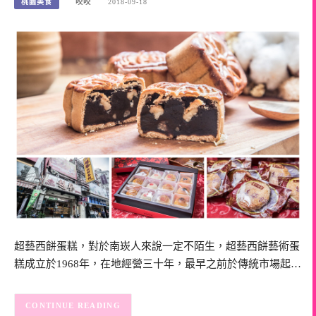
桃園美食
咬咬
2018-09-18
超藝西餅蛋糕，對於南崁人來說一定不陌生，超藝西餅藝術蛋
糕成立於1968年，在地經營三十年，最早之前於傳統市場起…
CONTINUE READING