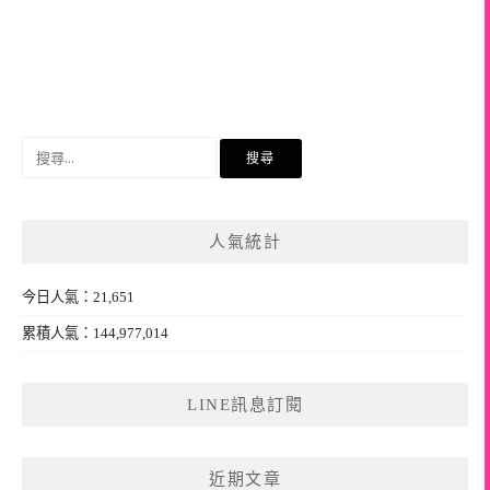
搜
尋
關
鍵
人氣統計
字:
今日人氣：21,651
累積人氣：144,977,014
LINE訊息訂閱
近期文章