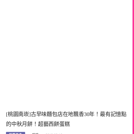
[桃園南崁]古早味麵包店在地飄香30年！最有記憶點
的中秋月餅！超藝西餅蛋糕