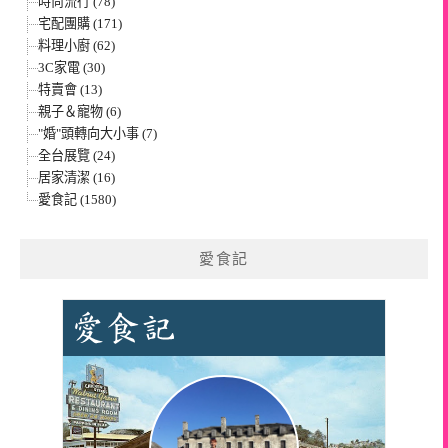
時尚流行 (78)
宅配團購 (171)
料理小廚 (62)
3C家電 (30)
特賣會 (13)
親子＆寵物 (6)
"婚"頭轉向大小事 (7)
全台展覽 (24)
居家清潔 (16)
愛食記 (1580)
愛食記