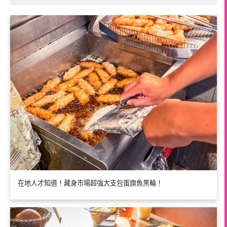
在地人才知道！藏身市場超強大支包蛋旗魚黑輪！