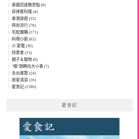
泰國芭達雅景點 (6)
菲律賓科隆 (4)
香港旅遊 (35)
時尚流行 (78)
宅配團購 (171)
料理小廚 (62)
3C家電 (30)
特賣會 (13)
親子＆寵物 (6)
"婚"頭轉向大小事 (7)
全台展覽 (24)
居家清潔 (16)
愛食記 (1580)
愛食記