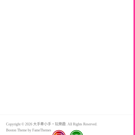
Copyright © 2026 大手牽小手。玩樂趣. All Rights Reserved.
Boston Theme by
FameThemes