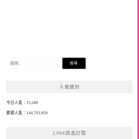
搜
尋
關
鍵
人氣統計
字:
今日人氣：15,280
累積人氣：144,793,850
LINE訊息訂閱