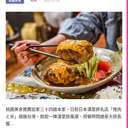
桃園美食
咬咬
2023-11-29
桃園美食推薦這家三十四總本家，日前日本漢堡排名店「挽肉
と米」插旗台灣，掀起一陣漢堡排風潮，用餐時間總是大排長
龍…