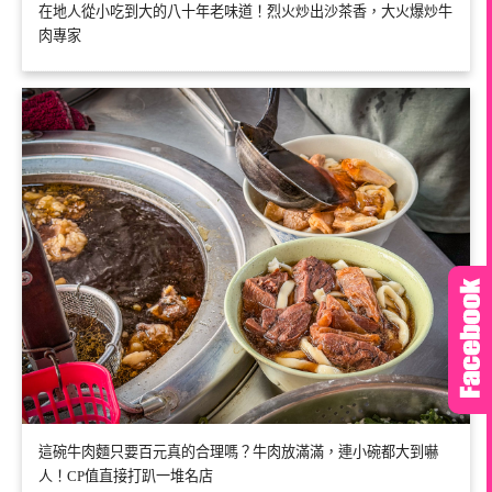
在地人從小吃到大的八十年老味道！烈火炒出沙茶香，大火爆炒牛
肉專家
這碗牛肉麵只要百元真的合理嗎？牛肉放滿滿，連小碗都大到嚇
人！CP值直接打趴一堆名店