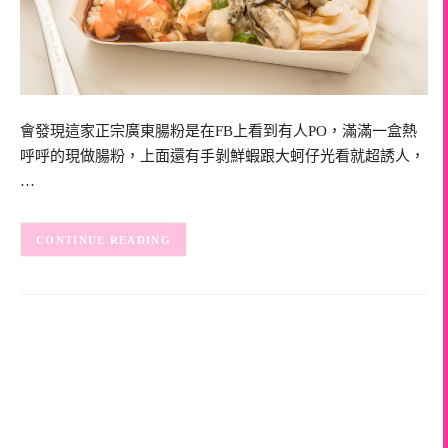
會發現這家正宗廣東腸粉是在FB上看到有人PO，滿滿一盒熱
呼呼的現做腸粉，上面還有手剝鮮蝦跟大蚵仔光看就超誘人，
…
CONTINUE READING