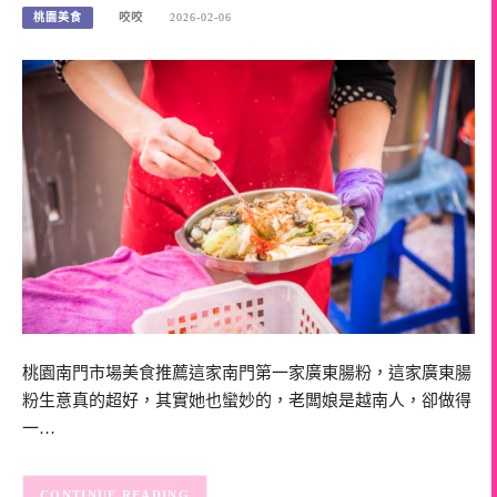
桃園美食
咬咬
2026-02-06
桃園南門市場美食推薦這家南門第一家廣東腸粉，這家廣東腸
粉生意真的超好，其實她也蠻妙的，老闆娘是越南人，卻做得
一…
CONTINUE READING