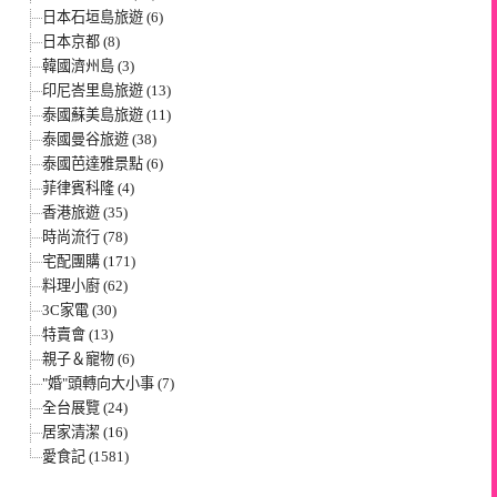
日本石垣島旅遊 (6)
日本京都 (8)
韓國濟州島 (3)
印尼峇里島旅遊 (13)
泰國蘇美島旅遊 (11)
泰國曼谷旅遊 (38)
泰國芭達雅景點 (6)
菲律賓科隆 (4)
香港旅遊 (35)
時尚流行 (78)
宅配團購 (171)
料理小廚 (62)
3C家電 (30)
特賣會 (13)
親子＆寵物 (6)
"婚"頭轉向大小事 (7)
全台展覽 (24)
居家清潔 (16)
愛食記 (1581)