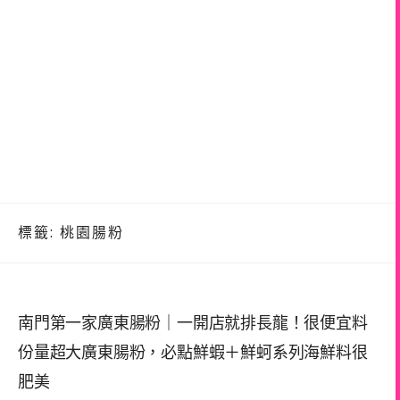
標籤:
桃園腸粉
南門第一家廣東腸粉｜一開店就排長龍！很便宜料
份量超大廣東腸粉，必點鮮蝦＋鮮蚵系列海鮮料很
肥美