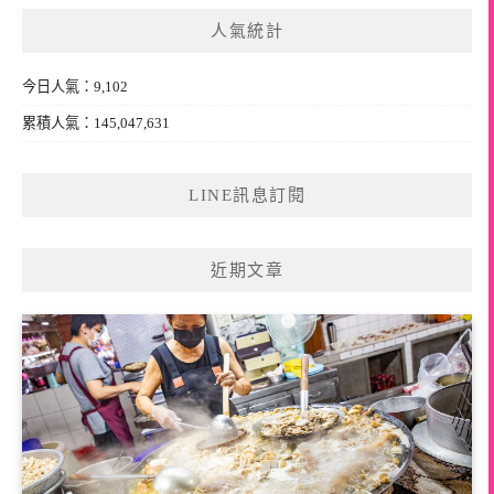
鍵
人氣統計
字:
今日人氣：9,102
累積人氣：145,047,631
LINE訊息訂閱
近期文章