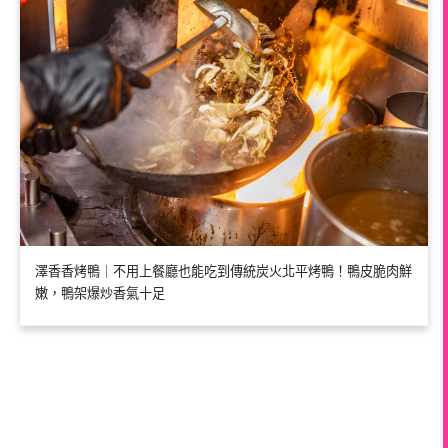
澤香香烤鴨｜不用上餐廳也能吃到傳統炭火北平烤鴨！鴨皮脆肉鮮
嫩，鴨架爆炒香氣十足