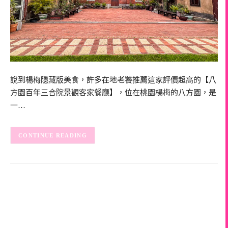
說到楊梅隱藏版美食，許多在地老饕推薦這家評價超高的【八
方園百年三合院景觀客家餐廳】，位在桃園楊梅的八方園，是
一…
CONTINUE READING