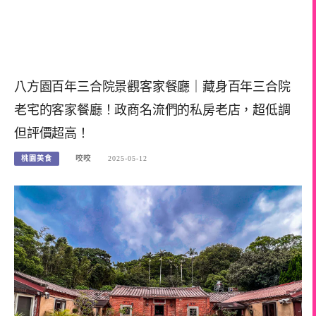
八方園百年三合院景觀客家餐廳｜藏身百年三合院
老宅的客家餐廳！政商名流們的私房老店，超低調
但評價超高！
桃園美食
咬咬
2025-05-12