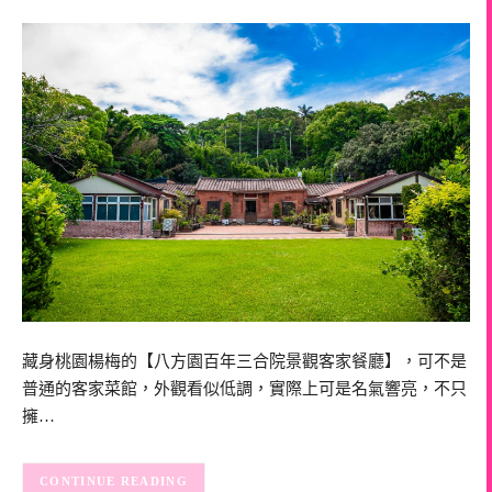
藏身桃園楊梅的【八方園百年三合院景觀客家餐廳】，可不是
普通的客家菜館，外觀看似低調，實際上可是名氣響亮，不只
擁…
CONTINUE READING