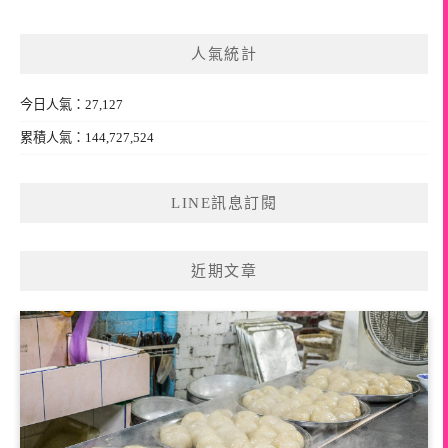
關
鍵
人氣統計
字:
今日人氣：27,127
累積人氣：144,727,524
LINE訊息訂閱
近期文章