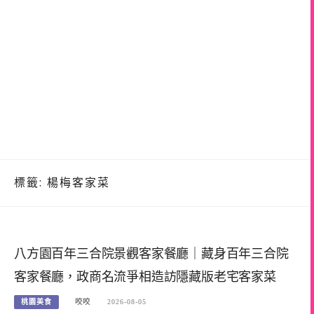
標籤:
楊梅客家菜
八方園百年三合院景觀客家餐廳｜藏身百年三合院
客家餐廳，政商名流爭相造訪隱藏版老宅客家菜
桃園美食
咬咬
2026-08-05