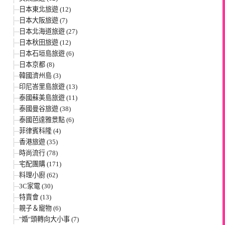
日本東北旅遊 (12)
日本大阪旅遊 (7)
日本北海道旅遊 (27)
日本秋田旅遊 (12)
日本石垣島旅遊 (6)
日本京都 (8)
韓國濟州島 (3)
印尼峇里島旅遊 (13)
泰國蘇美島旅遊 (11)
泰國曼谷旅遊 (38)
泰國芭達雅景點 (6)
菲律賓科隆 (4)
香港旅遊 (35)
時尚流行 (78)
宅配團購 (171)
料理小廚 (62)
3C家電 (30)
特賣會 (13)
親子＆寵物 (6)
"婚"頭轉向大小事 (7)