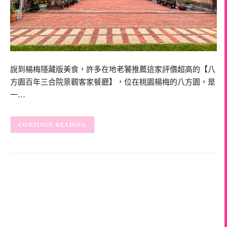
說到楊梅隱藏版美食，許多在地老饕推薦這家評價超高的【八
方園百年三合院景觀客家餐廳】，位在桃園楊梅的八方園，是
一…
CONTINUE READING