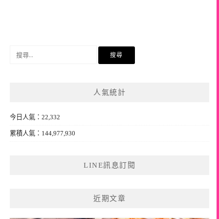
搜
尋
關
鍵
人氣統計
字:
今日人氣：22,332
累積人氣：144,977,930
LINE訊息訂閱
近期文章