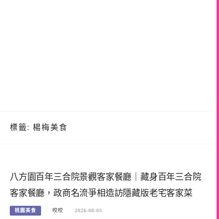
標籤:
楊梅美食
八方園百年三合院景觀客家餐廳｜藏身百年三合院
客家餐廳，政商名流爭相造訪隱藏版老宅客家菜
桃園美食
咬咬
2026-08-05