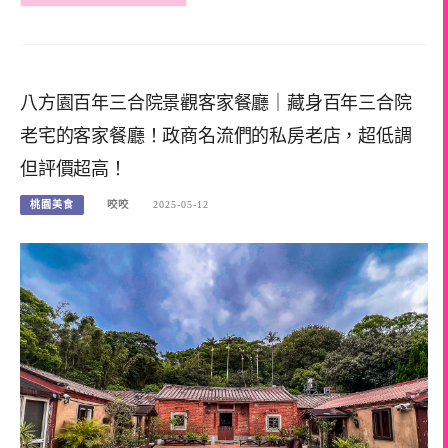
八方園百年三合院景觀客家餐廳｜藏身百年三合院
老宅的客家餐廳！政商名流們的私房老店，超低調
但評價超高！
桃園美食
咬咬
2025-05-12