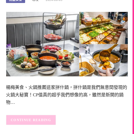
楊梅美食、火鍋推薦這家拼什鍋，拼什鍋是我們無意間發現的
火鍋大秘寶！CP值真的超乎我們想像的高，雖然是新開的鍋
物…
CONTINUE READING