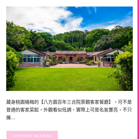
藏身桃園楊梅的【八方園百年三合院景觀客家餐廳】，可不是
普通的客家菜館，外觀看似低調，實際上可是名氣響亮，不只
擁…
CONTINUE READING