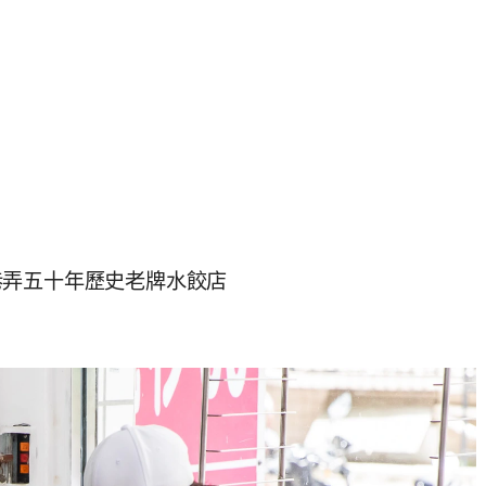
巷弄五十年歷史老牌水餃店