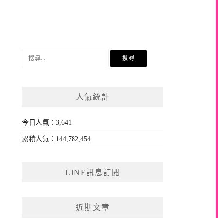
搜
尋
關
鍵
人氣統計
字:
今日人氣：3,641
累積人氣：144,782,454
LINE訊息訂閱
近期文章