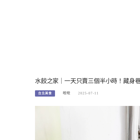
水餃之家｜一天只賣三個半小時！藏身
咬咬
2025-07-11
台北美食