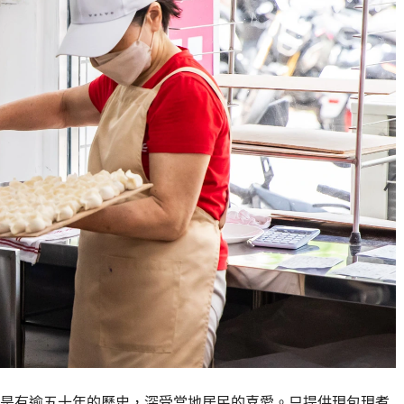
是有逾五十年的歷史，深受當地居民的喜愛。只提供現包現煮