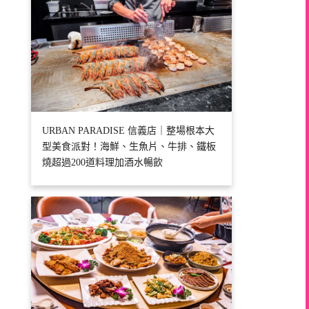
URBAN PARADISE 信義店｜整場根本大
型美食派對！海鮮、生魚片、牛排、鐵板
燒超過200道料理加酒水暢飲