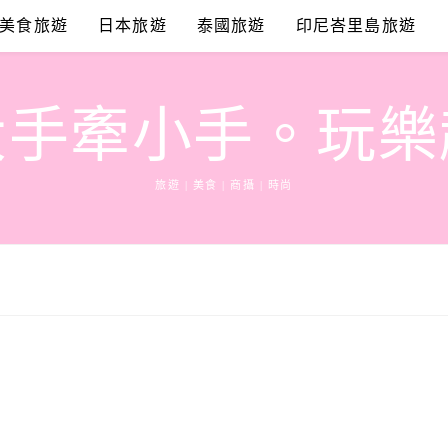
美食旅遊
日本旅遊
泰國旅遊
印尼峇里島旅遊
大手牽小手。玩樂
旅遊 | 美食 | 商攝 | 時尚