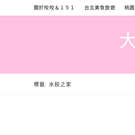
Skip
關於咬咬＆１５１
台北美食旅遊
桃園
to
content
標籤:
水餃之家