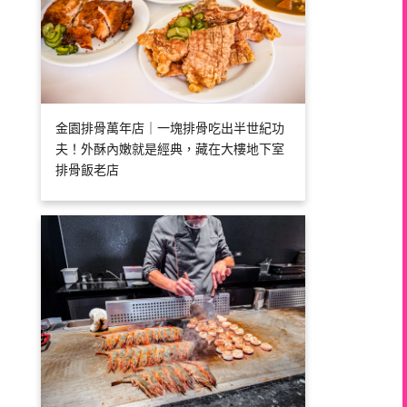
金園排骨萬年店｜一塊排骨吃出半世紀功
夫！外酥內嫩就是經典，藏在大樓地下室
排骨飯老店