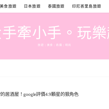
美食旅遊
日本旅遊
泰國旅遊
印尼峇里島旅遊
大手牽小手。玩樂
旅遊 | 美食 | 商攝 | 時尚
酒屋！google評價4.9顆星的狠角色