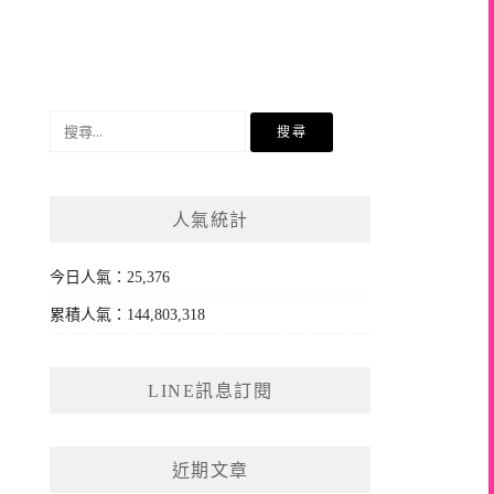
搜
尋
關
鍵
人氣統計
字:
今日人氣：25,376
累積人氣：144,803,318
LINE訊息訂閱
近期文章