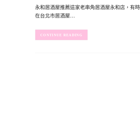
永和居酒屋推薦這家老串角居酒屋永和店，有時
在台北市居酒屋…
CONTINUE READING