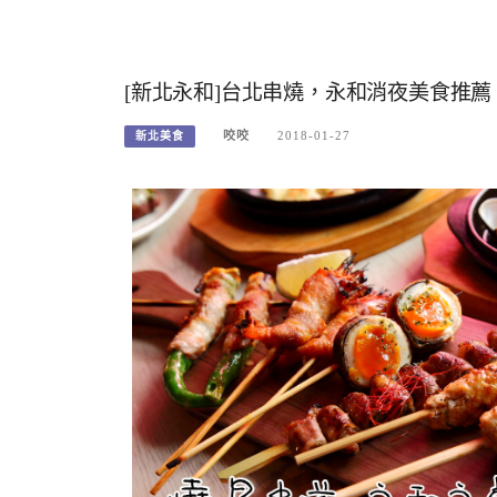
[新北永和]台北串燒，永和消夜美食推
咬咬
2018-01-27
新北美食