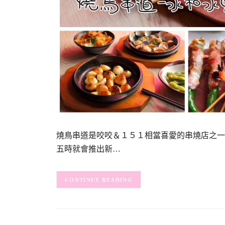
燒鳥串道是咬咬＆１５１相當喜愛的串燒店之一
五時就會推出新…
CONTINUE READING