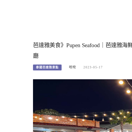
芭達雅美食》Pupen Seafood｜芭達雅
廳
咬咬
2023-05-17
泰國芭達雅景點