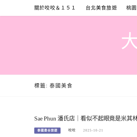
Skip
關於咬咬＆１５１
台北美食旅遊
桃園
to
content
標籤:
泰國美食
Sae Phun 潘氏店｜看似不起眼竟是
咬咬
2025-10-21
泰國曼谷旅遊