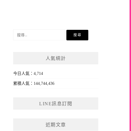
搜
尋
關
鍵
人氣統計
字:
今日人氣：4,714
累積人氣：144,744,436
LINE訊息訂閱
近期文章