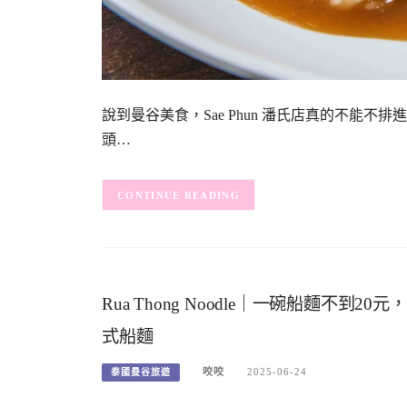
說到曼谷美食，Sae Phun 潘氏店真的不能不
頭…
CONTINUE READING
Rua Thong Noodle｜一碗船麵
式船麵
咬咬
2025-06-24
泰國曼谷旅遊