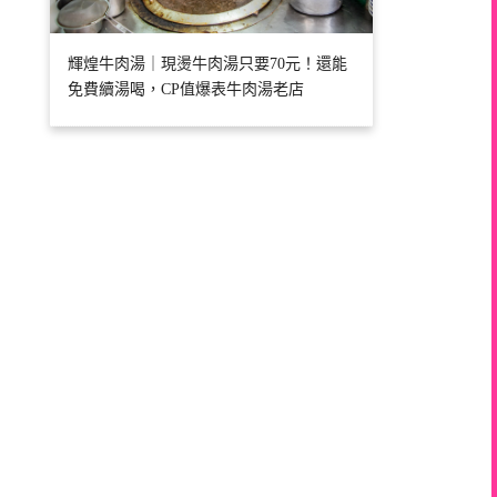
輝煌牛肉湯｜現燙牛肉湯只要70元！還能
免費續湯喝，CP值爆表牛肉湯老店