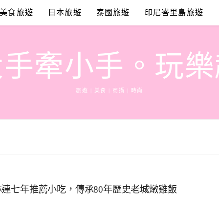
美食旅遊
日本旅遊
泰國旅遊
印尼峇里島旅遊
大手牽小手。玩樂
旅遊 | 美食 | 商攝 | 時尚
米其林連七年推薦小吃，傳承80年歷史老城燉雞飯