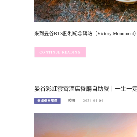
來到曼谷BTS勝利紀念碑站（Victory Mon
CONTINUE READING
曼谷彩虹雲霄酒店餐廳自助餐｜一生一
咬咬
2024-04-04
泰國曼谷旅遊