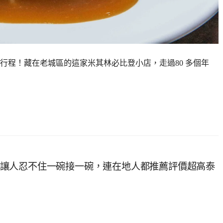
排進行程！藏在老城區的這家米其林必比登小店，走過80 多個年
不到20元，讓人忍不住一碗接一碗，連在地人都推薦評價超高泰