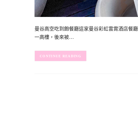
曼谷高空吃到飽餐廳這家曼谷彩虹雲霄酒店餐廳
一高樓，後來被…
CONTINUE READING