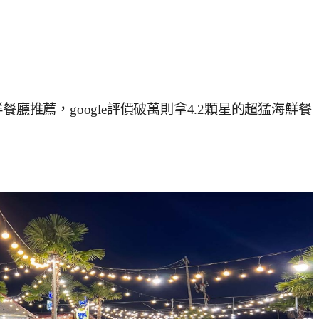
海鮮餐廳推薦，google評價破萬則拿4.2顆星的超猛海鮮餐