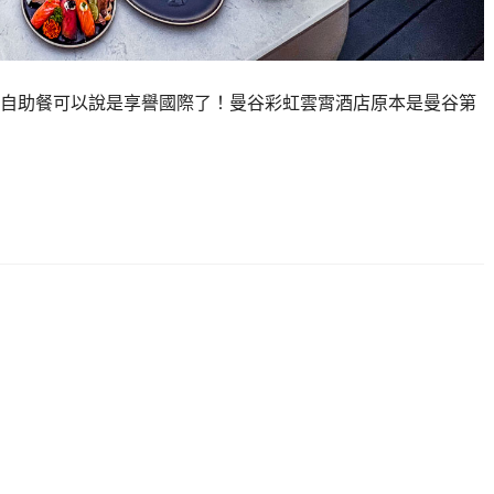
自助餐可以說是享譽國際了！曼谷彩虹雲霄酒店原本是曼谷第