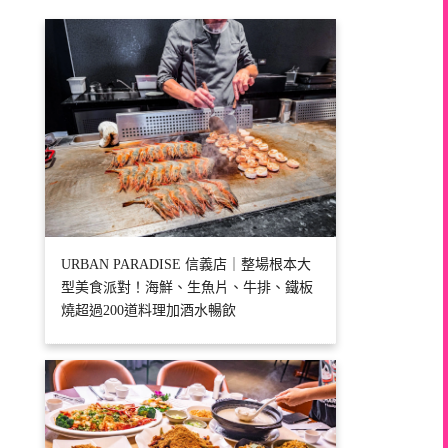
URBAN PARADISE 信義店｜整場根本大
型美食派對！海鮮、生魚片、牛排、鐵板
燒超過200道料理加酒水暢飲