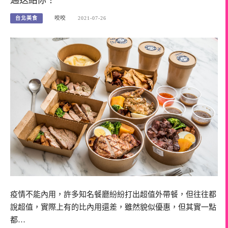
台北美食
咬咬
2021-07-26
疫情不能內用，許多知名餐廳紛紛打出超值外帶餐，但往往都
說超值，實際上有的比內用還差，雖然貌似優惠，但其實一點
都…