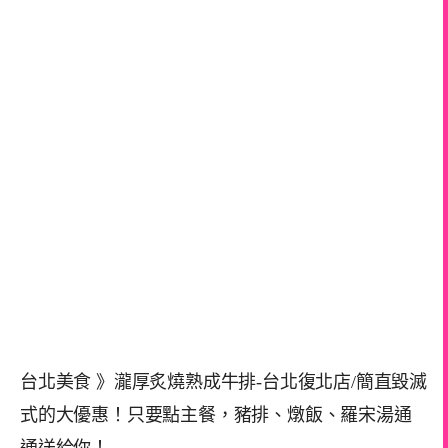
台北美食 》瀧厚炙燒熟成牛排-台北復北店/簡直毀滅
式的大優惠！只要點主餐，豬排、燉飯、羅宋湯通
通送給你！