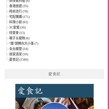
菲律賓科隆 (4)
香港旅遊 (35)
時尚流行 (78)
宅配團購 (171)
料理小廚 (62)
3C家電 (30)
特賣會 (13)
親子＆寵物 (6)
"婚"頭轉向大小事 (7)
全台展覽 (24)
居家清潔 (16)
愛食記 (1580)
愛食記