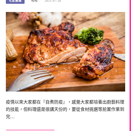
宅配團購
咬咬
2021-07-28
疫情以來大家都在『自煮防疫』，感覺大家都培養出廚藝料理
的技能，但料理還是很講天份的，要從食材挑選等前置作業到
完…