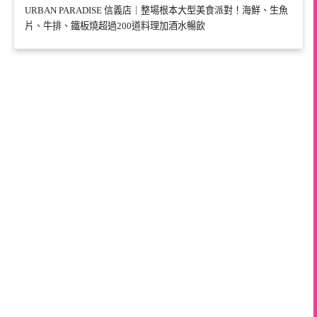
URBAN PARADISE 信義店｜整場根本大型美食派對！海鮮、生魚
片、牛排、鐵板燒超過200道料理加酒水暢飲