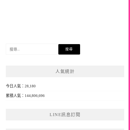
搜
尋
關
鍵
人氣統計
字:
今日人氣：28,180
累積人氣：144,806,696
LINE訊息訂閱