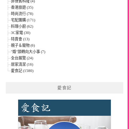
菲律賓科隆 (4)
香港旅遊 (35)
時尚流行 (78)
宅配團購 (171)
料理小廚 (62)
3C家電 (30)
特賣會 (13)
親子＆寵物 (6)
"婚"頭轉向大小事 (7)
全台展覽 (24)
居家清潔 (16)
愛食記 (1580)
愛食記