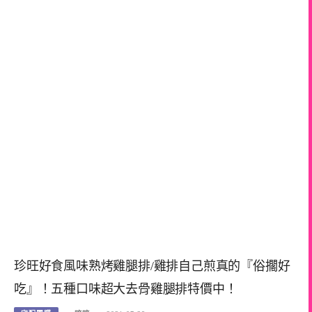
珍旺好食風味熟烤雞腿排/雞排自己煎真的『俗擱好
吃』！五種口味超大去骨雞腿排特價中！