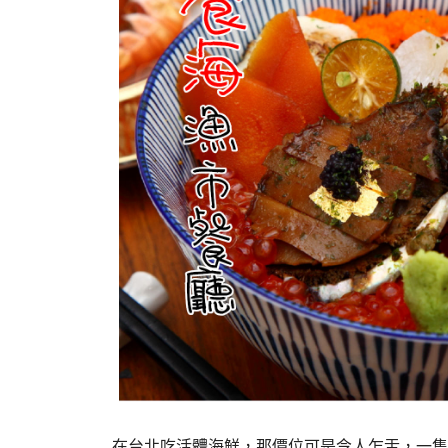
在台北吃活體海鮮，那價位可是令人乍舌，一隻