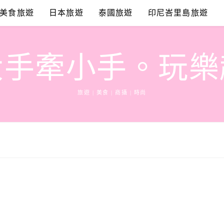
美食旅遊
日本旅遊
泰國旅遊
印尼峇里島旅遊
大手牽小手。玩樂
旅遊 | 美食 | 商攝 | 時尚