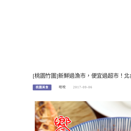
[桃園竹圍]新鮮過漁市，便宜過超市！
咬咬
2017-09-06
桃園美食