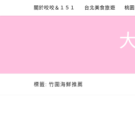
Skip
關於咬咬＆１５１
台北美食旅遊
桃園
to
content
標籤:
竹圍海鮮推薦