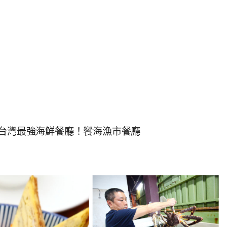
北台灣最強海鮮餐廳！饗海漁市餐廳