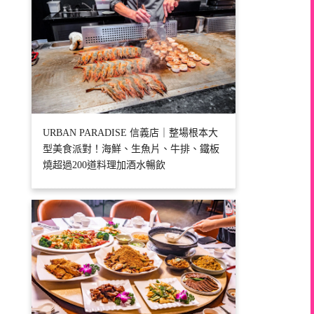
URBAN PARADISE 信義店｜整場根本大
型美食派對！海鮮、生魚片、牛排、鐵板
燒超過200道料理加酒水暢飲