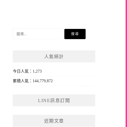
搜
尋
關
鍵
人氣統計
字:
今日人氣：1,273
累積人氣：144,779,872
LINE訊息訂閱
近期文章