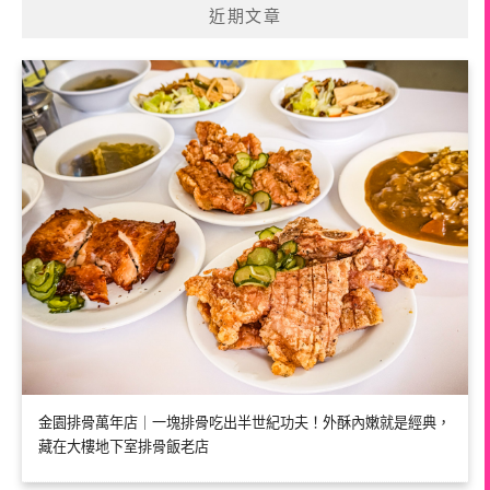
近期文章
金園排骨萬年店｜一塊排骨吃出半世紀功夫！外酥內嫩就是經典，
藏在大樓地下室排骨飯老店