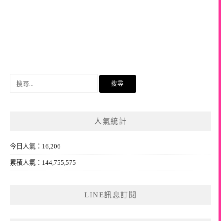
搜
尋
關
鍵
人氣統計
字:
今日人氣：16,206
累積人氣：144,755,575
LINE訊息訂閱