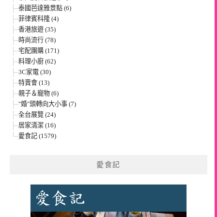
泰國芭達雅景點 (6)
菲律賓科隆 (4)
香港旅遊 (35)
時尚流行 (78)
宅配團購 (171)
料理小廚 (62)
3C家電 (30)
特賣會 (13)
親子＆寵物 (6)
"婚"頭轉向大小事 (7)
全台展覽 (24)
居家清潔 (16)
愛食記 (1579)
愛食記