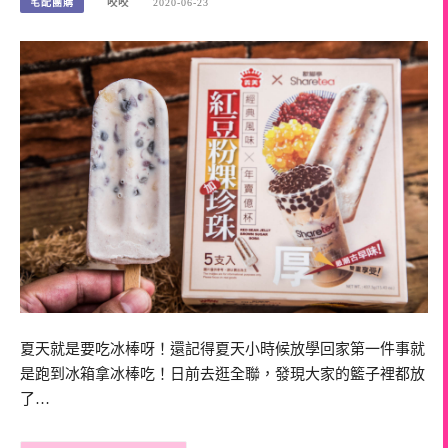
宅配團購
咬咬
2020-06-23
夏天就是要吃冰棒呀！還記得夏天小時候放學回家第一件事就
是跑到冰箱拿冰棒吃！日前去逛全聯，發現大家的籃子裡都放
了…