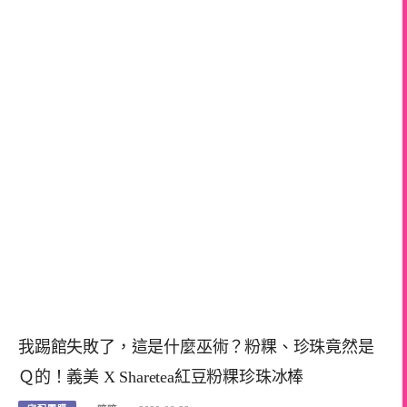
我踢館失敗了，這是什麼巫術？粉粿、珍珠竟然是
Ｑ的！義美 X Sharetea紅豆粉粿珍珠冰棒