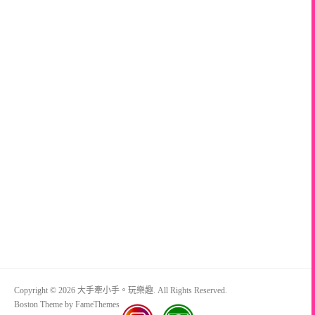
Copyright © 2026 大手牽小手。玩樂趣. All Rights Reserved.
Boston Theme by
FameThemes