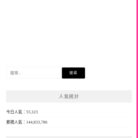
搜
尋
關
鍵
人氣統計
字:
今日人氣：55,323
累積人氣：144,833,786