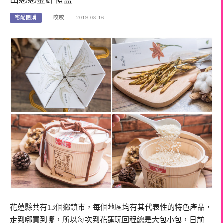
宅配團購
咬咬
2019-08-16
花蓮縣共有13個鄉鎮市，每個地區均有其代表性的特色產品，
走到哪買到哪，所以每次到花蓮玩回程總是大包小包，日前