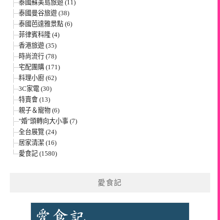
泰國蘇美島旅遊 (11)
泰國曼谷旅遊 (38)
泰國芭達雅景點 (6)
菲律賓科隆 (4)
香港旅遊 (35)
時尚流行 (78)
宅配團購 (171)
料理小廚 (62)
3C家電 (30)
特賣會 (13)
親子＆寵物 (6)
"婚"頭轉向大小事 (7)
全台展覽 (24)
居家清潔 (16)
愛食記 (1580)
愛食記