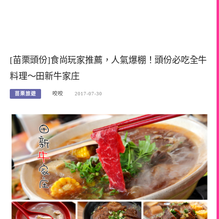
[苗栗頭份]食尚玩家推薦，人氣爆棚！頭份必吃全牛
料理～田新牛家庄
苗栗旅遊
咬咬
2017-07-30