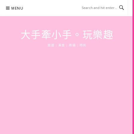
Skip
MENU
to
content
大手牽小手。玩樂趣
旅遊 | 美食 | 商攝 | 時尚