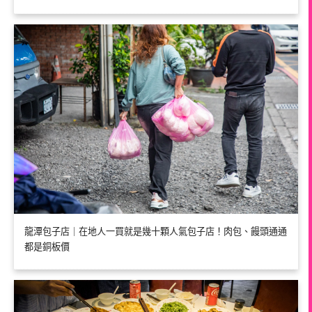
龍潭包子店｜在地人一買就是幾十顆人氣包子店！肉包、饅頭通通
都是銅板價