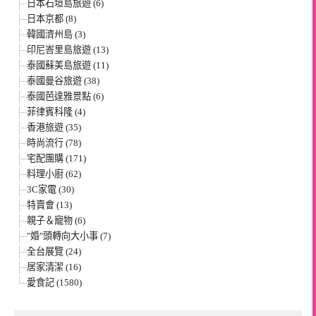
日本石垣島旅遊 (6)
日本京都 (8)
韓國濟州島 (3)
印尼峇里島旅遊 (13)
泰國蘇美島旅遊 (11)
泰國曼谷旅遊 (38)
泰國芭達雅景點 (6)
菲律賓科隆 (4)
香港旅遊 (35)
時尚流行 (78)
宅配團購 (171)
料理小廚 (62)
3C家電 (30)
特賣會 (13)
親子＆寵物 (6)
"婚"頭轉向大小事 (7)
全台展覽 (24)
居家清潔 (16)
愛食記 (1580)