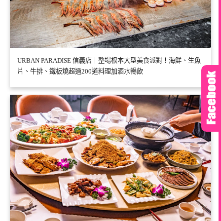
URBAN PARADISE 信義店｜整場根本大型美食派對！海鮮、生魚
片、牛排、鐵板燒超過200道料理加酒水暢飲