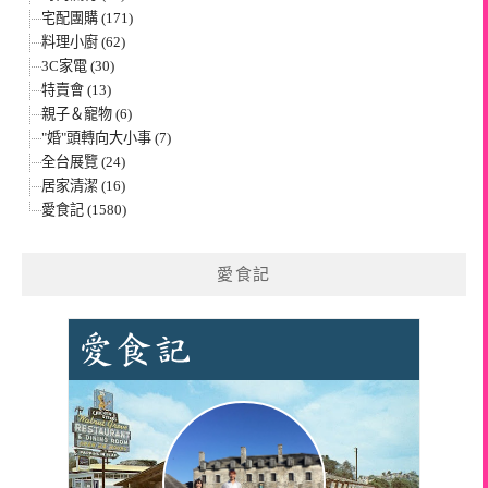
宅配團購 (171)
料理小廚 (62)
3C家電 (30)
特賣會 (13)
親子＆寵物 (6)
"婚"頭轉向大小事 (7)
全台展覽 (24)
居家清潔 (16)
愛食記 (1580)
愛食記