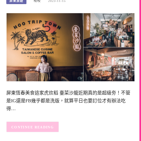
屏東旅遊
咬咬
2023-11-15
屏東恆春美食這家虎炊稻 臺菜沙龍近期真的是超級夯！不管
是IG還是FB幾乎都是洗版，就算平日也要訂位才有辦法吃
得…
CONTINUE READING