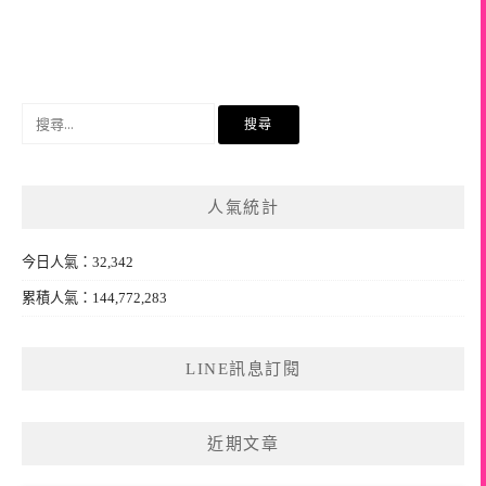
搜
尋
關
鍵
人氣統計
字:
今日人氣：32,342
累積人氣：144,772,283
LINE訊息訂閱
近期文章