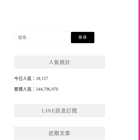
搜
尋
關
鍵
人氣統計
字:
今日人氣：18,157
累積人氣：144,796,970
LINE訊息訂閱
近期文章