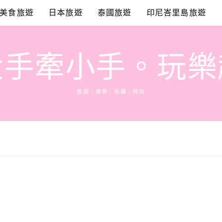
美食旅遊
日本旅遊
泰國旅遊
印尼峇里島旅遊
大手牽小手。玩樂
旅遊 | 美食 | 商攝 | 時尚