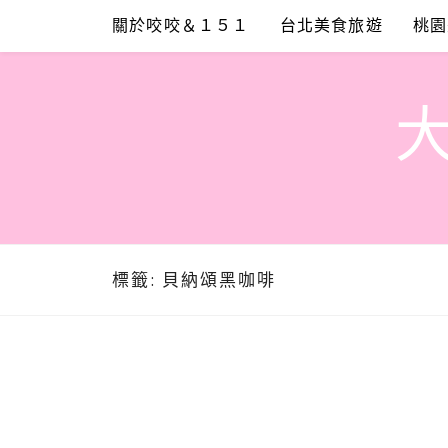
Skip
關於咬咬＆１５１
台北美食旅遊
桃園
to
content
標籤:
貝納頌黑咖啡