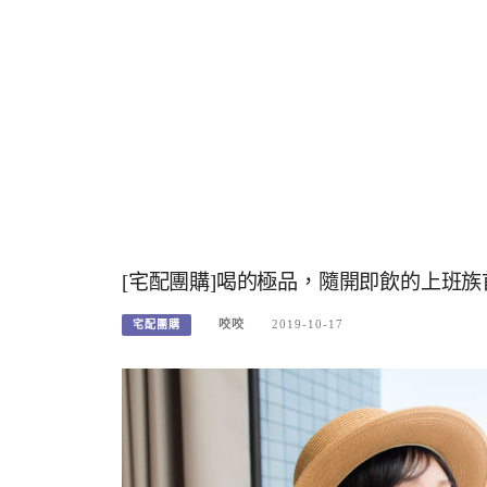
[宅配團購]喝的極品，隨開即飲的上班
咬咬
2019-10-17
宅配團購