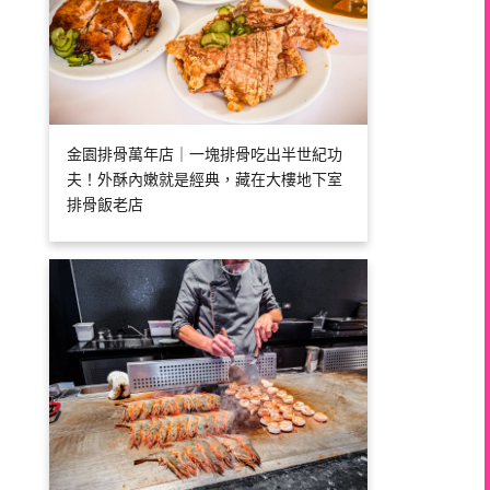
金園排骨萬年店｜一塊排骨吃出半世紀功
夫！外酥內嫩就是經典，藏在大樓地下室
排骨飯老店