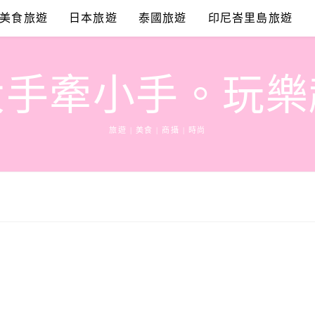
美食旅遊
日本旅遊
泰國旅遊
印尼峇里島旅遊
大手牽小手。玩樂
旅遊 | 美食 | 商攝 | 時尚