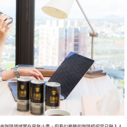
來咖啡領域實在是無止盡，但看似複雜的咖啡經卻早已融入人