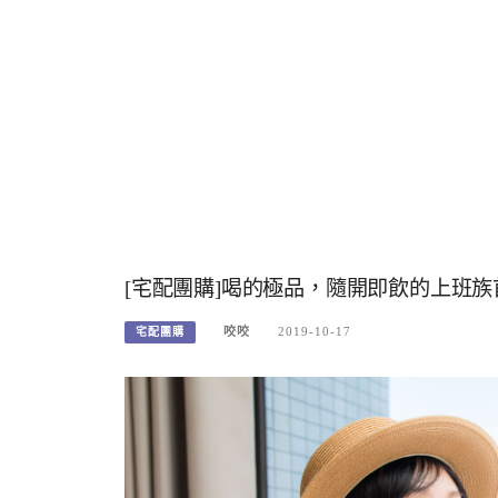
[宅配團購]喝的極品，隨開即飲的上班
咬咬
2019-10-17
宅配團購