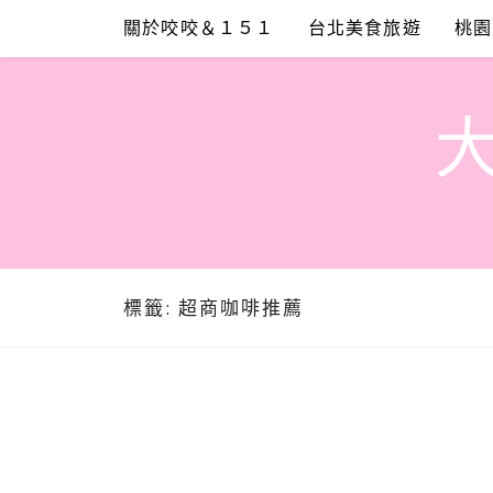
Skip
關於咬咬＆１５１
台北美食旅遊
桃園
to
content
標籤:
超商咖啡推薦