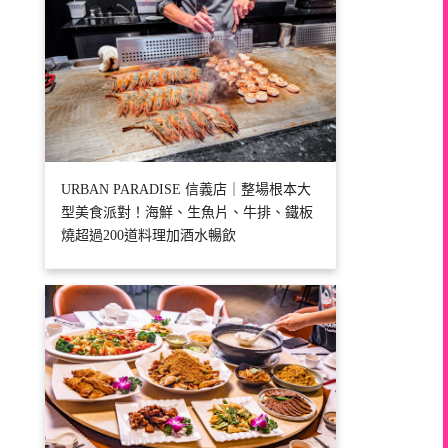
URBAN PARADISE 信義店｜整場根本大
型美食派對！海鮮、生魚片、牛排、鐵板
燒超過200道料理加酒水暢飲