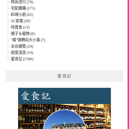
時尚流行 (78)
宅配團購 (171)
料理小廚 (62)
3C家電 (30)
特賣會 (13)
親子＆寵物 (6)
"婚"頭轉向大小事 (7)
全台展覽 (24)
居家清潔 (16)
愛食記 (1580)
愛食記