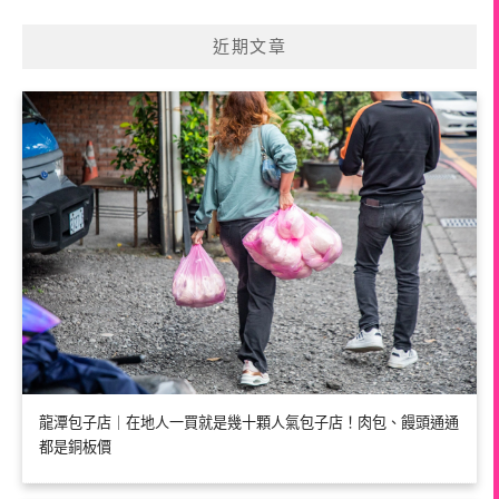
近期文章
龍潭包子店｜在地人一買就是幾十顆人氣包子店！肉包、饅頭通通
都是銅板價