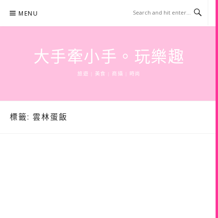
Skip
MENU
to
content
大手牽小手。玩樂趣
旅遊 | 美食 | 商攝 | 時尚
標籤:
雲林蛋飯