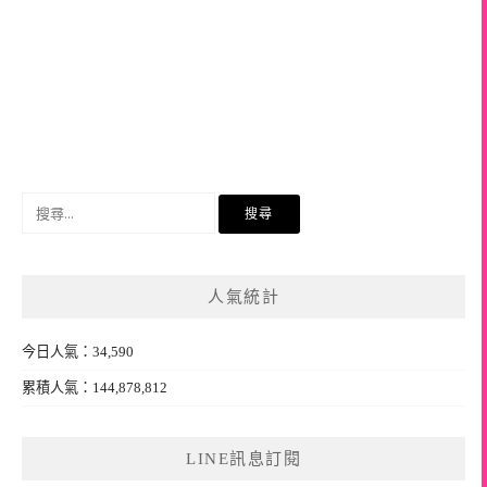
搜
尋
關
鍵
人氣統計
字:
今日人氣：34,590
累積人氣：144,878,812
LINE訊息訂閱