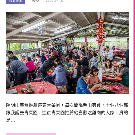
台北美食
咬咬
2026-07-16
陽明山美食推薦這家青菜園，每次問陽明山美食，十個八個都
跟我說去青菜園，這家青菜園推薦給喜歡吃雞肉的大家，真的
是…