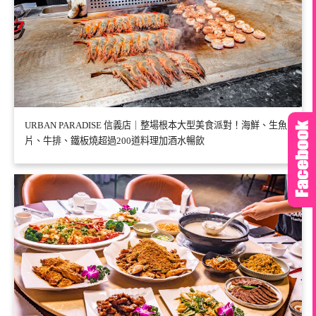
URBAN PARADISE 信義店｜整場根本大型美食派對！海鮮、生魚
片、牛排、鐵板燒超過200道料理加酒水暢飲