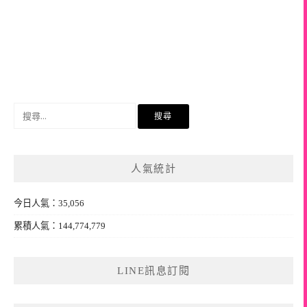
搜
尋
關
鍵
人氣統計
字:
今日人氣：35,056
累積人氣：144,774,779
LINE訊息訂閱