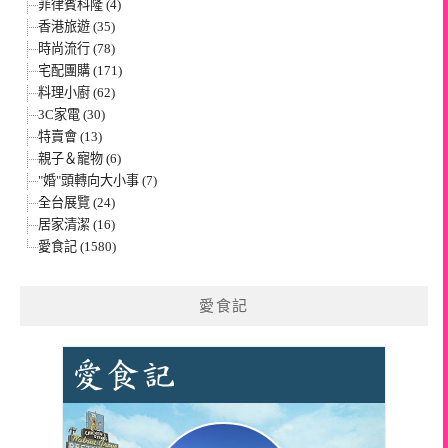
菲律賓科隆 (4)
香港旅遊 (35)
時尚流行 (78)
宅配團購 (171)
料理小廚 (62)
3C家電 (30)
特賣會 (13)
親子＆寵物 (6)
"婚"頭轉向大小事 (7)
全台展覽 (24)
居家清潔 (16)
愛食記 (1580)
愛食記