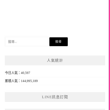
搜
尋
關
鍵
人氣統計
字:
今日人氣：40,597
累積人氣：144,995,189
LINE訊息訂閱