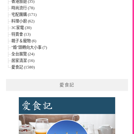
香港旅遊 (35)
時尚流行 (78)
宅配團購 (171)
料理小廚 (62)
3C家電 (30)
特賣會 (13)
親子＆寵物 (6)
"婚"頭轉向大小事 (7)
全台展覽 (24)
居家清潔 (16)
愛食記 (1580)
愛食記