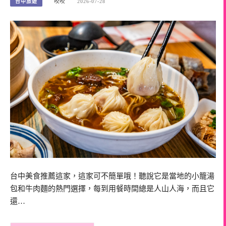
台中旅遊
咬咬
2026-07-28
台中美食推薦這家，這家可不簡單哦！聽說它是當地的小籠湯
包和牛肉麵的熱門選擇，每到用餐時間總是人山人海，而且它
還…