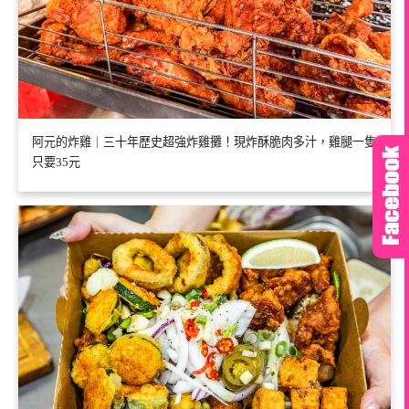
阿元的炸雞｜三十年歷史超強炸雞攤！現炸酥脆肉多汁，雞腿一隻
只要35元